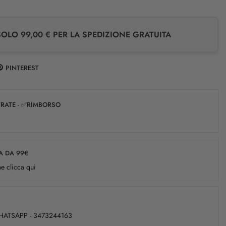
LO 99,00 € PER LA SPEDIZIONE GRATUITA
PINTEREST
✅RATE - ✅RIMBORSO
A DA 99€
e clicca qui
WHATSAPP - 3473244163