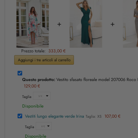
+
+
Prezzo totale:
333,00 €
Aggiungi i tre articoli al carrello
Questo prodotto:
Vestito sfasato floreale model 207006 Roco
129,00 €
Taglia
Disponibile
Vestiti lungo elegante verde Irina
107,00 €
Taglia: XS
Taglia
Disponibile