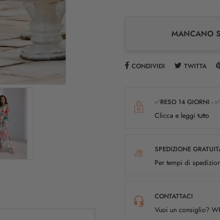
MANCANO SO
CONDIVIDI
TWITTA
✅RESO 14 GIORNI - 
Clicca e leggi tutto
SPEDIZIONE GRATUIT
Per tempi di spedizion
CONTATTACI
Vuoi un consiglio? 