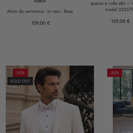
VIDEO
spacco e collo alto –
model 22267
Abito da cerimonia - In raso - Rosa
159,00 €
129,00 €
-30%
-20%
SOLD OUT