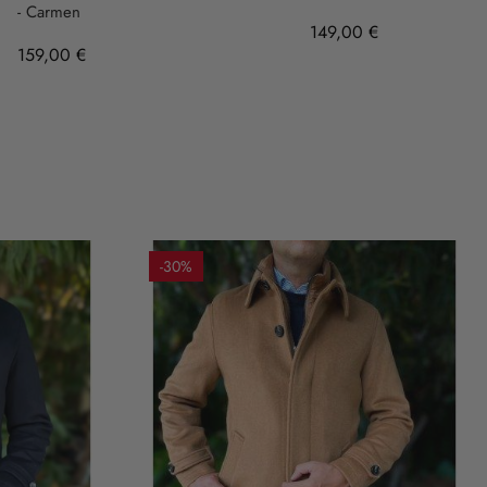
- Carmen
149,00 €
159,00 €
-30%