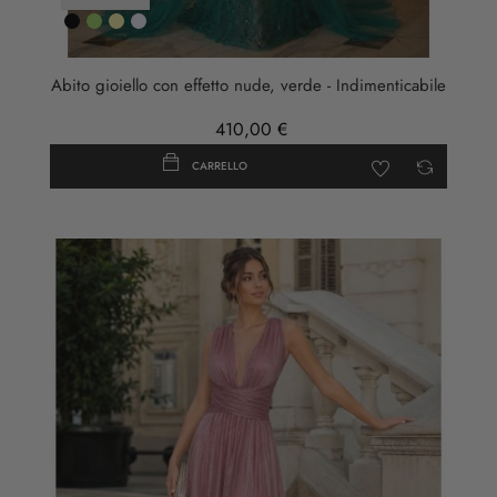
Nero
Verde
Oro
ARGENTO
Abito gioiello con effetto nude, verde - Indimenticabile
410,00 €
CARRELLO