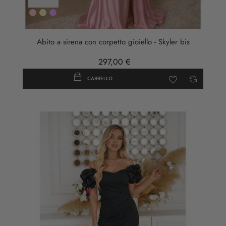
Rosa
Oro
LILLA
Abito a sirena con corpetto gioiello - Skyler bis
297,00 €
CARRELLO