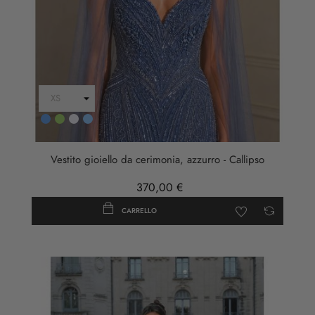
Blu
Verde
ARGENTO
AZZURRO
Vestito gioiello da cerimonia, azzurro - Callipso
370,00 €
CARRELLO