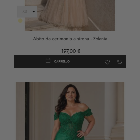
Oro
Abito da cerimonia a sirena - Zolania
197,00 €
CARRELLO