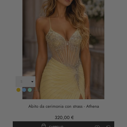
Giallo
AZZURRO
Verde
Tiffany
Abito da cerimonia con strass - Athena
320,00 €
CARRELLO