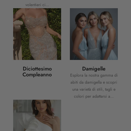
volentieri ci...
Diciottesimo
Damigelle
Compleanno
Esplora la nostra gamma di
abiti da damigella e scopri
una varietà di stili, tagli e
colori per adattarsi a...