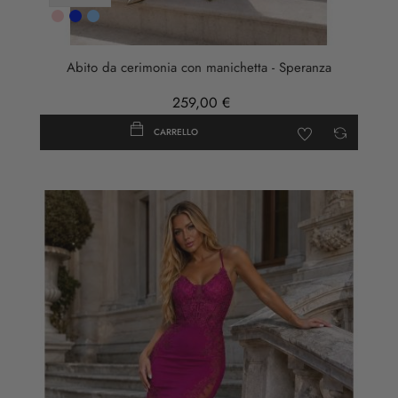
Rosa
Cobalto
AZZURRO
Abito da cerimonia con manichetta - Speranza
259,00 €
CARRELLO