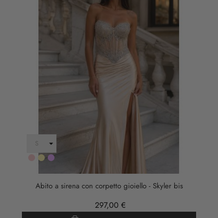
Rosa
Oro
LILLA
Abito a sirena con corpetto gioiello - Skyler bis
297,00 €