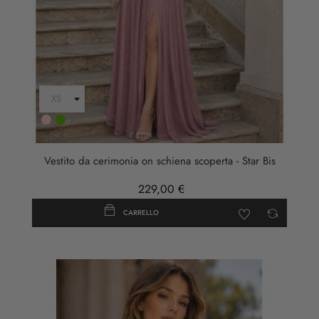
Rosa
verde
salvia
Vestito da cerimonia on schiena scoperta - Star Bis
229,00 €
CARRELLO