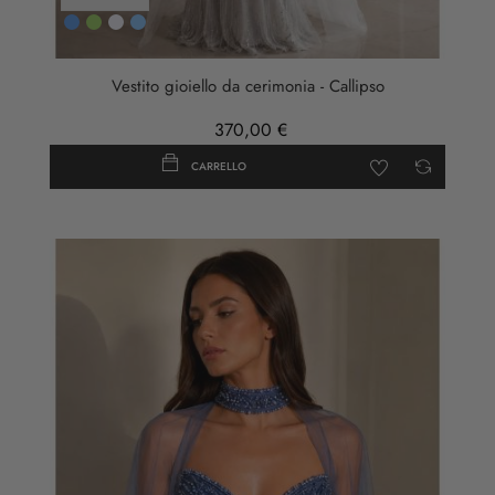
Blu
Verde
ARGENTO
AZZURRO
Vestito gioiello da cerimonia - Callipso
370,00 €
CARRELLO