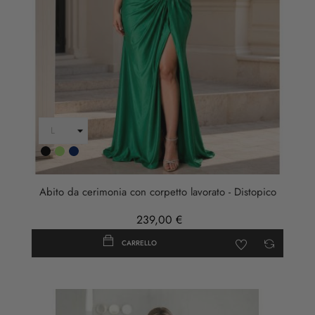
Nero
Verde
Blu
Scuro
Abito da cerimonia con corpetto lavorato - Distopico
239,00 €
CARRELLO