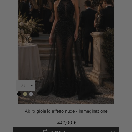
Nero
Oro
ARGENTO
Abito gioiello effetto nude - Immaginazione
449,00 €