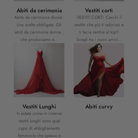
Abiti da cerimonia
Vestiti corti
Abito da cerimonia donna -
VESTITI CORTI Cerchi il
Una scelta obbligata Gli
vestito che più ti valorizzi e
abiti da cerimonia donna ,
ti facia sentire al top?
che produciamo e...
Scegli tra i nuovi arrivi...
Vestiti Lunghi
Abiti curvy
In estate come in inverno
vestiti lunghi sono quel
capo di abbigliamento
femminile che spesso e