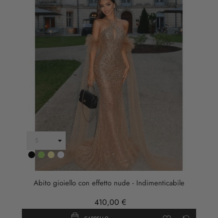
Nero
Verde
Oro
ARGENTO
Abito gioiello con effetto nude - Indimenticabile
410,00 €