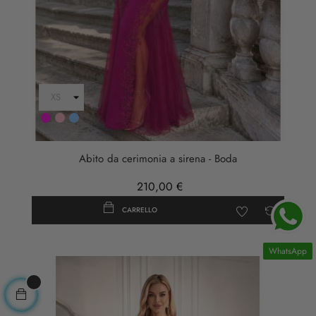
Fuxia
rosa
AZZURRO
anticha
Abito da cerimonia a sirena - Boda
210,00 €
CARRELLO
WhatsApp