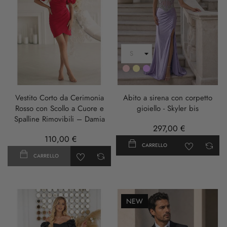
Rosa
Oro
LILLA
Vestito Corto da Cerimonia
Abito a sirena con corpetto
Rosso con Scollo a Cuore e
gioiello - Skyler bis
Spalline Rimovibili – Damia
297,00 €
110,00 €
CARRELLO
CARRELLO
NEW