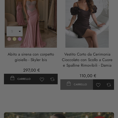
Rosa
Oro
LILLA
Abito a sirena con corpetto
Vestito Corto da Cerimonia
gioiello - Skyler bis
Cioccolato con Scollo a Cuore
e Spalline Rimovibili - Damia
297,00 €
110,00 €
CARRELLO
CARRELLO