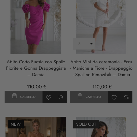
Abito Corto Fucsia con Spalle
Abito Mini da ceremonia - Ecru
Fiorite e Gonna Drappeggiata
- Maniche a Fiore - Drappeggio
– Damia
- Spalline Rimovibili – Damia
110,00 €
110,00 €
CARRELLO
CARRELLO
NEW
SOLD OUT