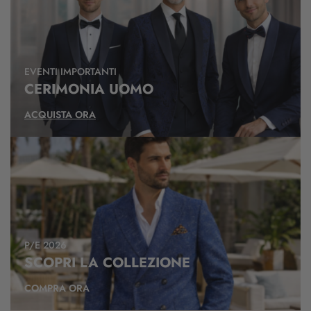
EVENTI IMPORTANTI
CERIMONIA UOMO
ACQUISTA ORA
P/E 2026
SCOPRI LA COLLEZIONE
COMPRA ORA