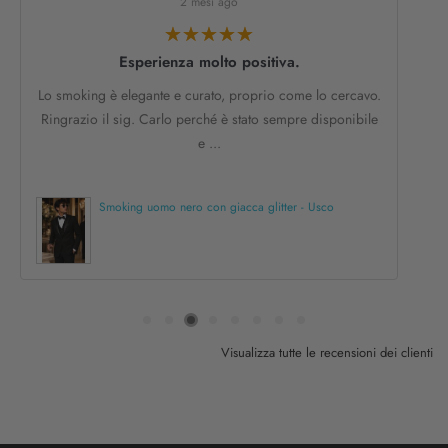
2 mesi ago
Molto elegante
Smoking davvero raffinato. Il servizio clienti mi ha dato un
buon consiglio sulla taglia e la vestibilità è perfetta....
Abito sposo blu con collo coreano - Memory
Visualizza tutte le recensioni dei clienti