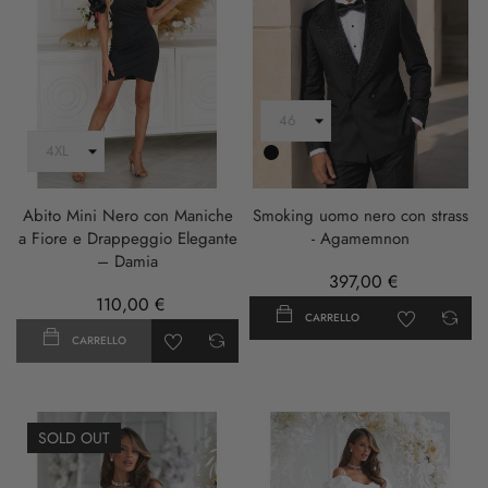
Nero
Abito Mini Nero con Maniche
Smoking uomo nero con strass
a Fiore e Drappeggio Elegante
- Agamemnon
– Damia
397,00 €
110,00 €
CARRELLO
CARRELLO
SOLD OUT