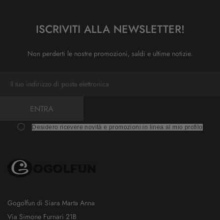
ISCRIVITI ALLA NEWSLETTER!
Non perderti le nostre promozioni, saldi e ultime notizie.
ENTRA
Desidero ricevere novità e promozioni in linea al mio profilo
Gogolfun di Siara Marta Anna
Via Simone Furnari 21B