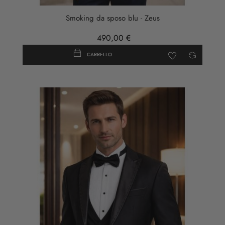
Scuro
Smoking da sposo blu - Zeus
490,00 €
CARRELLO