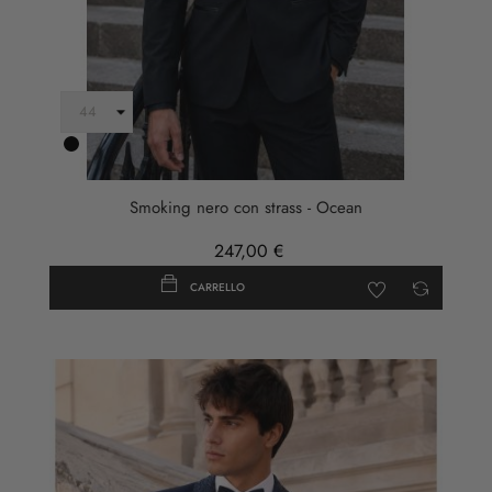
Nero
Smoking nero con strass - Ocean
247,00 €
CARRELLO