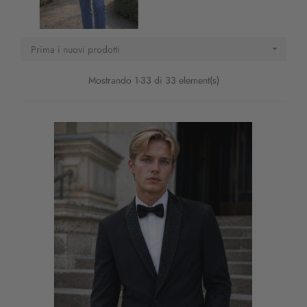
Prima i nuovi prodotti

Mostrando 1-33 di 33 element(s)