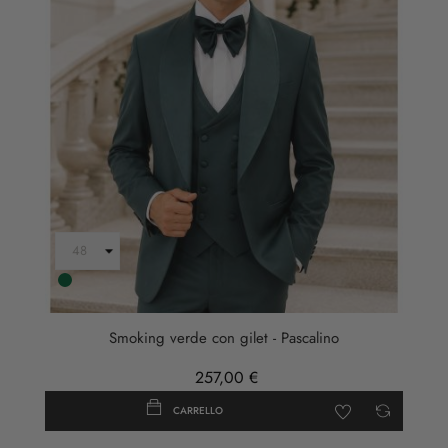
verde
bottiglia
Smoking verde con gilet - Pascalino
257,00 €
CARRELLO