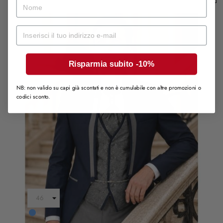
nome
Mail
Risparmia subito -10%
NB: non valido su capi già scontati e non è cumulabile con altre promozioni o
codici sconto.
Blu