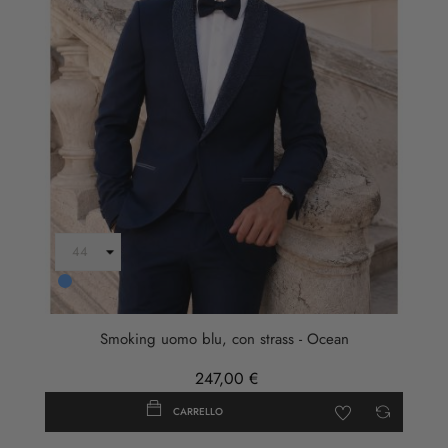
Blu
Smoking uomo blu, con strass - Ocean
247,00 €
CARRELLO