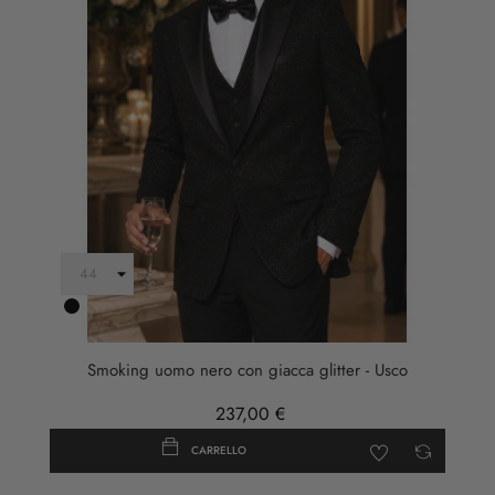
Nero
Smoking uomo nero con giacca glitter - Usco
237,00 €
CARRELLO