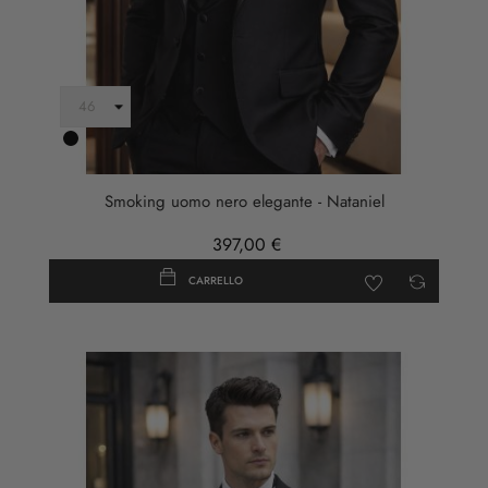
Nero
Smoking uomo nero elegante - Nataniel
397,00 €
CARRELLO