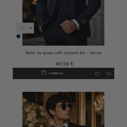
Blu
Scuro
Abito da sposo collo coreano blu - Venice
497,00 €
CARRELLO