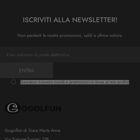
ISCRIVITI ALLA NEWSLETTER!
Non perderti le nostre promozioni, saldi e ultime notizie.
ENTRA
Desidero ricevere novità e promozioni in linea al mio profilo
Gogolfun di Siara Marta Anna
Via Simone Furnari 21B