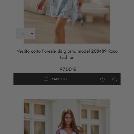
Vestito corto floreale da giorno model 208489 Roco
Fashion
97,00 €
CARRELLO