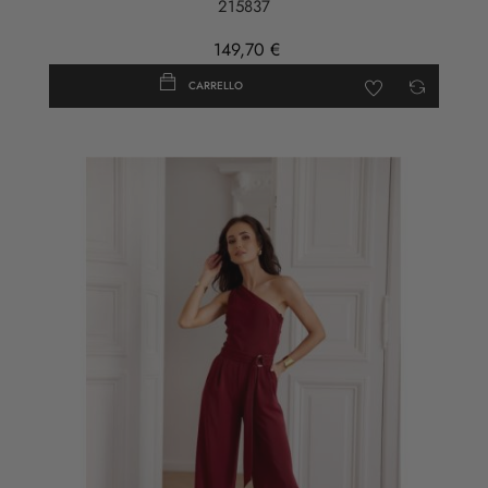
215837
149,70 €
CARRELLO