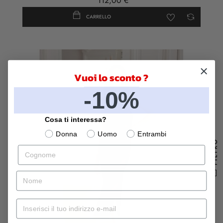
112,00 €
CARRELLO
Vuoi lo sconto ?
-10%
Cosa ti interessa?
Donna
Uomo
Entrambi
FILTRO
Cognome
nome
Mail