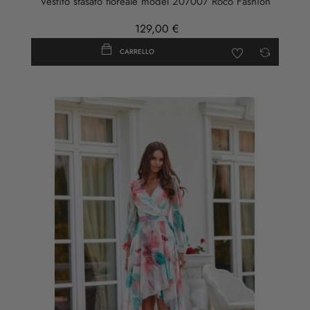
Vestito sfasato floreale model 207007 Roco Fashion
129,00 €
CARRELLO