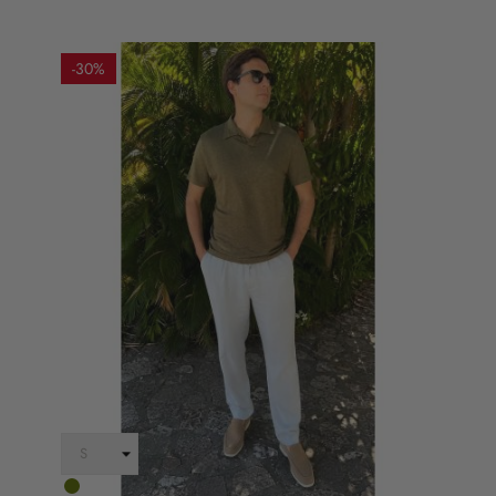
-30%
verde