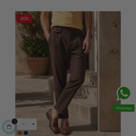
-20%
WhatsApp
Marrone
Blu