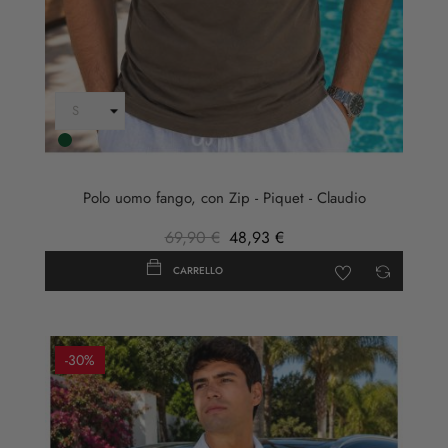
Verde
scuro
Polo uomo fango, con Zip - Piquet - Claudio
69,90 €
48,93 €
CARRELLO
-30%