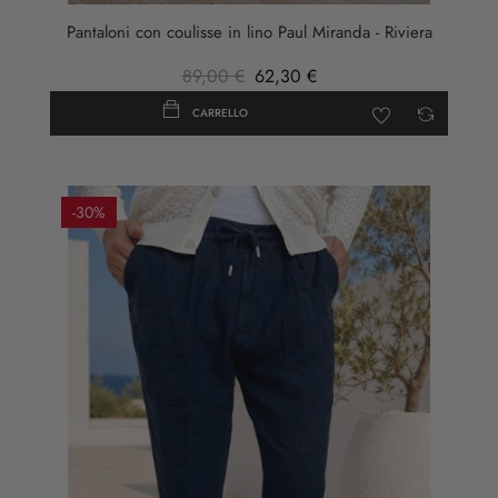
Pantaloni con coulisse in lino Paul Miranda - Riviera
89,00 €
62,30 €
CARRELLO
-30%