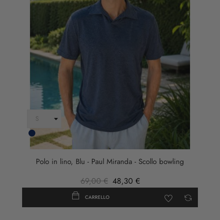
Blu
Scuro
Polo in lino, Blu - Paul Miranda - Scollo bowling
69,00 €
48,30 €
CARRELLO