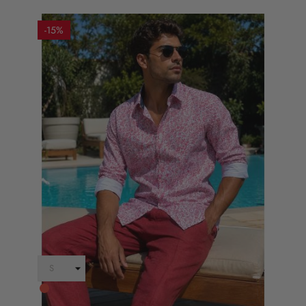
-15%
Rosso