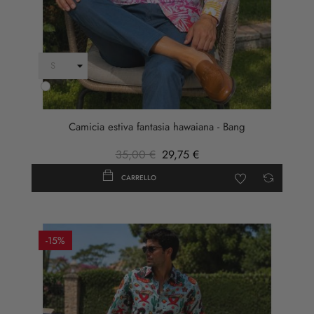
Bianco
Camicia estiva fantasia hawaiana - Bang
35,00 €
29,75 €
CARRELLO
-15%