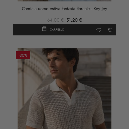
Camicia uomo estiva fantasia floreale - Key Jey
64,00 €
51,20 €
CARRELLO
-30%