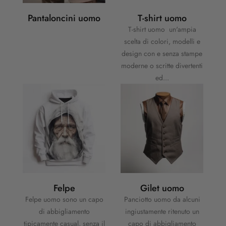
Pantaloncini uomo
T-shirt uomo
T-shirt uomo un'ampia
scelta di colori, modelli e
design con e senza stampe
moderne o scritte divertenti
ed...
Felpe
Gilet uomo
Felpe uomo sono un capo
Panciotto uomo da alcuni
di abbigliamento
ingiustamente ritenuto un
tipicamente casual, senza il
capo di abbigliamento