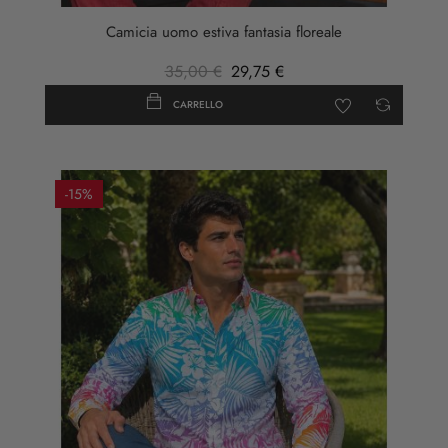
Camicia uomo estiva fantasia floreale
35,00 €
29,75 €
CARRELLO
-15%