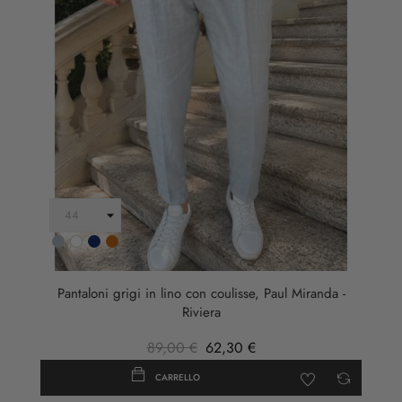
Grigio
Bianco
Blu
Ruggine
Scuro
Pantaloni grigi in lino con coulisse, Paul Miranda -
Riviera
89,00 €
62,30 €
CARRELLO