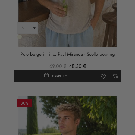
Beige
Polo beige in lino, Paul Miranda - Scollo bowling
69,00 €
48,30 €
CARRELLO
-30%