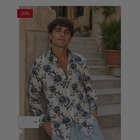
-20%
Bianco