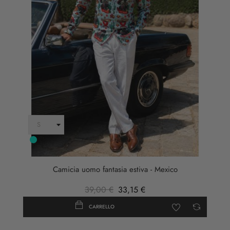
MENTA
Camicia uomo fantasia estiva - Mexico
39,00 €
33,15 €
CARRELLO