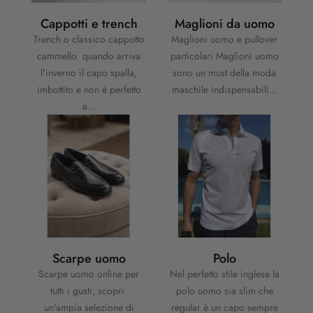
Cappotti e trench
Maglioni da uomo
Trench o classico cappotto
Maglioni uomo e pullover
cammello quando arriva
particolari Maglioni uomo
l'inverno il capo spalla,
sono un must della moda
imbottito e non è perfetto
maschile indispensabili...
a...
Scarpe uomo
Polo
Scarpe uomo online per
Nel perfetto stile inglese la
tutti i gusti, scopri
polo uomo sia slim che
un'ampia selezione di
regular è un capo sempre