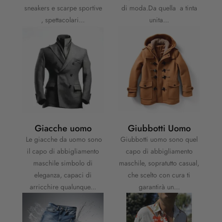
sneakers e scarpe sportive
di moda.Da quella a tinta
, spettacolari...
unita...
Giacche uomo
Giubbotti Uomo
Le giacche da uomo sono
Giubbotti uomo sono quel
il capo di abbigliamento
capo di abbigliamento
maschile simbolo di
maschile, sopratutto casual,
eleganza, capaci di
che scelto con cura ti
arricchire qualunque...
garantirà un...