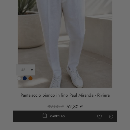
Bianco
Blu
Ruggine
Scuro
Pantalaccio bianco in lino Paul Miranda - Riviera
89,00 €
62,30 €
CARRELLO