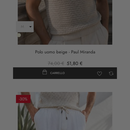
Beige
Polo uomo beige - Paul Miranda
74,00 €
51,80 €
CARRELLO
-30%