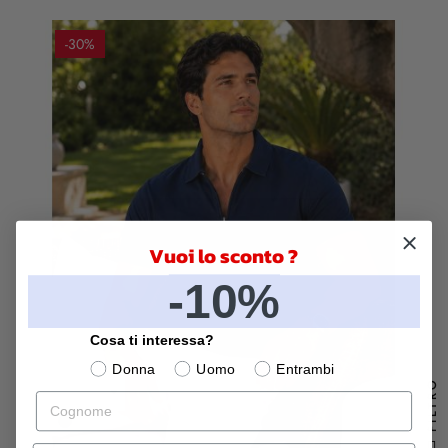
-30%
Vuoi lo sconto ?
-10%
Cosa ti interessa?
Donna
Uomo
Entrambi
FILTRO
Cognome
Blu