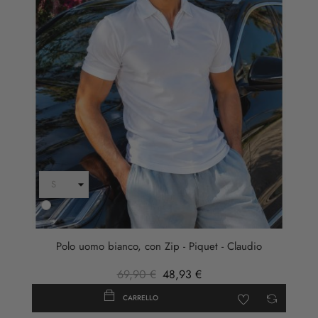
Bianco
Polo uomo bianco, con Zip - Piquet - Claudio
69,90 €
48,93 €
CARRELLO