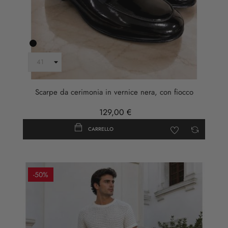
Nero
Scarpe da cerimonia in vernice nera, con fiocco
129,00 €
CARRELLO
-50%