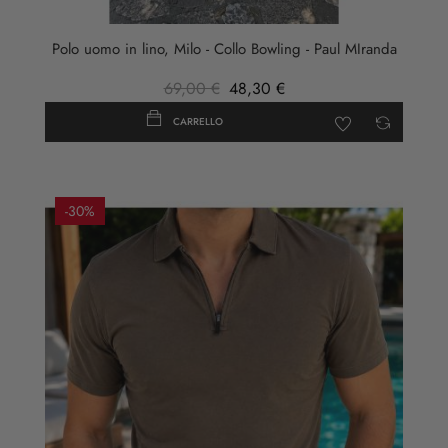
militare
Polo uomo in lino, Milo - Collo Bowling - Paul MIranda
69,00 €
48,30 €
CARRELLO
-30%