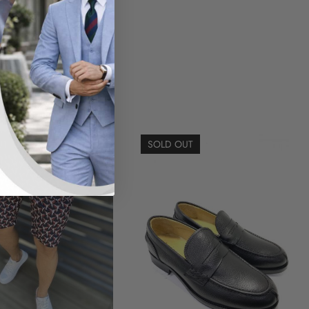
UT
SOLD OUT