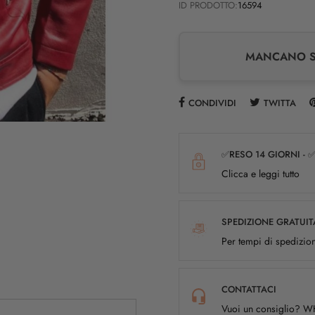
ID PRODOTTO:
16594
MANCANO SO
CONDIVIDI
TWITTA
✅RESO 14 GIORNI - 
Clicca e leggi tutto
SPEDIZIONE GRATUIT
Per tempi di spedizion
CONTATTACI
Vuoi un consiglio? 