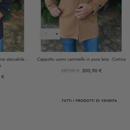
Cammello
a staccabile -
Cappotto uomo cammello in pura lana - Cortina
a
287,00 €
200,90 €
 €
TUTTI I PRODOTTI DI VENDITA