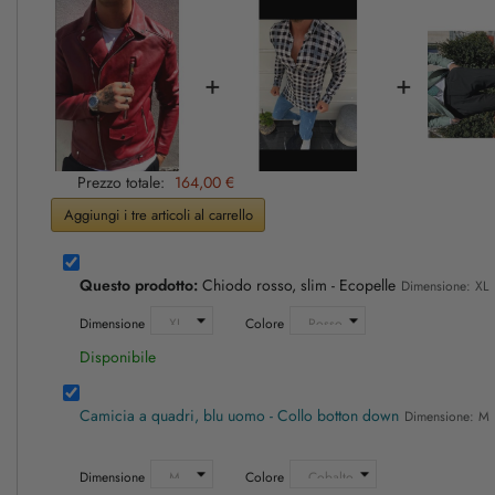
+
+
Prezzo totale:
164,00 €
Aggiungi i tre articoli al carrello
Questo prodotto:
Chiodo rosso, slim - Ecopelle
Dimensione: XL
Dimensione
Colore
Disponibile
Camicia a quadri, blu uomo - Collo botton down
Dimensione: M
Dimensione
Colore