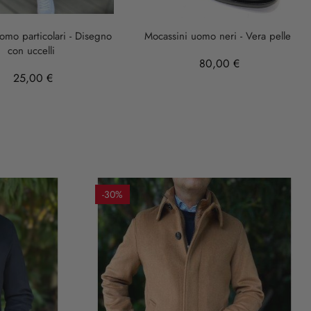
mo particolari - Disegno
Mocassini uomo neri - Vera pelle
con uccelli
80,00 €
25,00 €
-30%