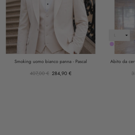
LILLA
Smoking uomo bianco panna - Pascal
Abito da cer
407,00 €
284,90 €
3