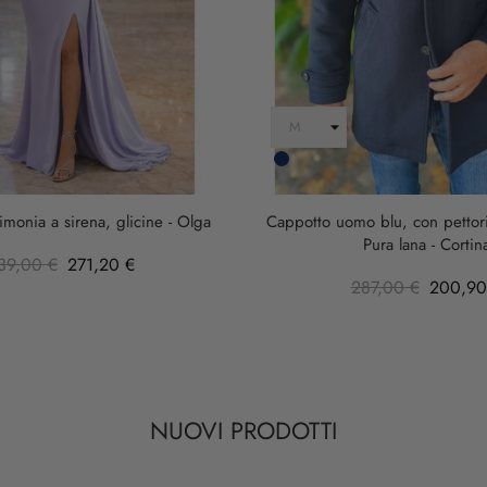
Blu
Scuro
imonia a sirena, glicine - Olga
Cappotto uomo blu, con pettorin
Pura lana - Cortin
39,00 €
271,20 €
287,00 €
200,90
NUOVI PRODOTTI