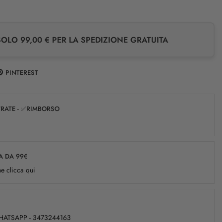
LO 99,00 € PER LA SPEDIZIONE GRATUITA
PINTEREST
✅RATE - ✅RIMBORSO
A DA 99€
e clicca qui
WHATSAPP - 3473244163