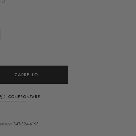
ivi
CARRELLO
CONFRONTARE
atsApp
347-324-4163