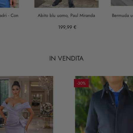
adri - Con
Abito blu uomo, Paul Miranda
Bermuda uo
199,99 €
IN VENDITA
-30%