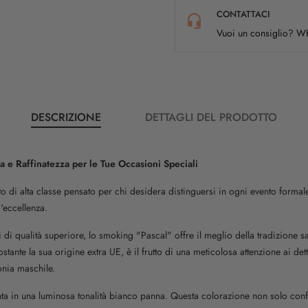
CONTATTACI
Vuoi un consiglio? 
DESCRIZIONE
DETTAGLI DEL PRODOTTO
 e Raffinatezza per le Tue Occasioni Speciali
i alta classe pensato per chi desidera distinguersi in ogni evento formale.
'eccellenza.
di qualità superiore, lo smoking "Pascal" offre il meglio della tradizione 
stante la sua origine extra UE, è il frutto di una meticolosa attenzione ai de
onia maschile.
nta in una luminosa tonalità bianco panna. Questa colorazione non solo conf