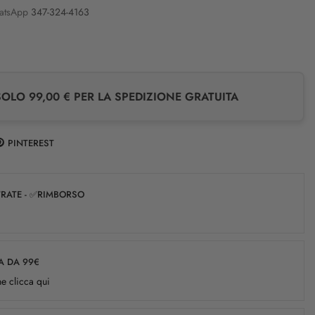
atsApp
347-324-4163
LO 99,00 € PER LA SPEDIZIONE GRATUITA
PINTEREST
✅RATE - ✅RIMBORSO
A DA 99€
e clicca qui