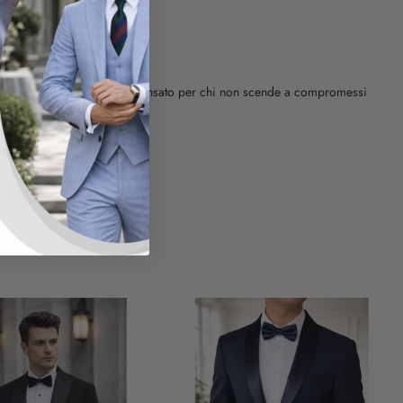
impeccabile.
monia uomo di alta qualità, pensato per chi non scende a compromessi