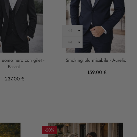
uomo nero con gilet -
Smoking blu mixabile - Aurelio
Pascal
159,00 €
237,00 €
-20%