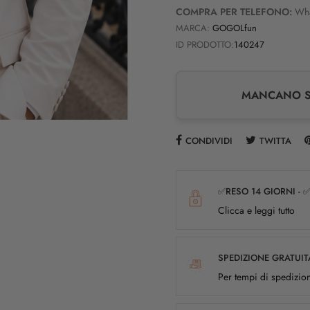
COMPRA PER TELEFONO:
Wh
MARCA:
GOGOLfun
ID PRODOTTO:
140247
MANCANO SO
CONDIVIDI
TWITTA
✅RESO 14 GIORNI - 
Clicca e leggi tutto
SPEDIZIONE GRATUIT
Per tempi di spedizion