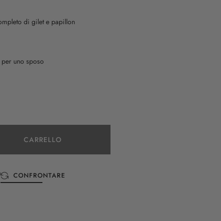
pleto di gilet e papillon
e per uno sposo
CARRELLO
CONFRONTARE