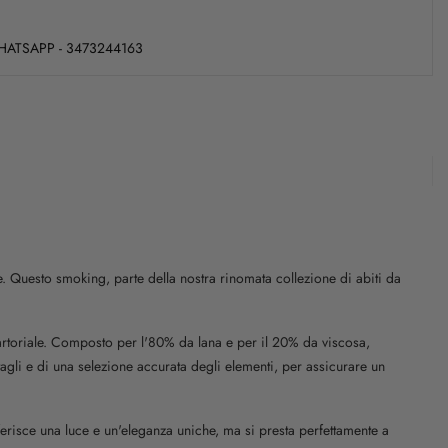
WHATSAPP - 3473244163
 Questo smoking, parte della nostra rinomata collezione di abiti da
sartoriale. Composto per l'80% da lana e per il 20% da viscosa,
ttagli e di una selezione accurata degli elementi, per assicurare un
erisce una luce e un'eleganza uniche, ma si presta perfettamente a