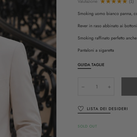
Valutazione:
(1)
Smoking uomo bianco panna, com
Rever in raso abbinato ai bottoni
Smoking raffinato perfetto anch
Pantaloni a sigaretta
GUIDA TAGLIE
LISTA DEI DESIDERI
SOLD OUT