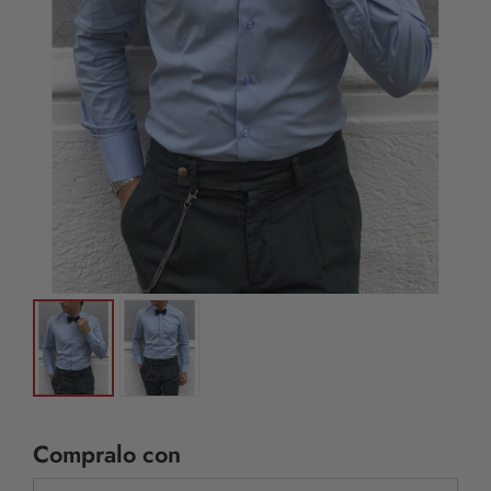
Compralo con