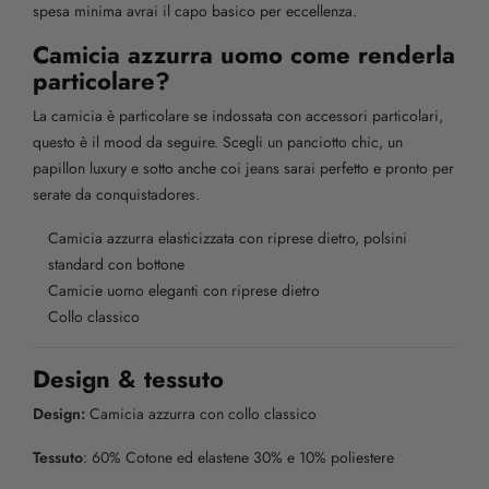
spesa minima avrai il capo basico per eccellenza.
Camicia azzurra uomo come renderla
particolare?
La camicia è particolare se indossata con accessori particolari,
questo è il mood da seguire. Scegli un panciotto chic, un
papillon luxury e sotto anche coi jeans sarai perfetto e pronto per
serate da conquistadores.
Camicia azzurra elasticizzata con riprese dietro, polsini
standard con bottone
Camicie uomo eleganti con riprese dietro
Collo classico
Design & tessuto
Design:
Camicia azzurra con collo classico
Tessuto
: 60% Cotone ed elastene 30% e 10% poliestere