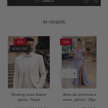
CARRELLO
IN VENDITA
-30%
-20%
SOLD OUT
LILLA
Smoking uomo bianco
Abito da cerimonia a
panna - Pascal
sirena, glicine - Olga