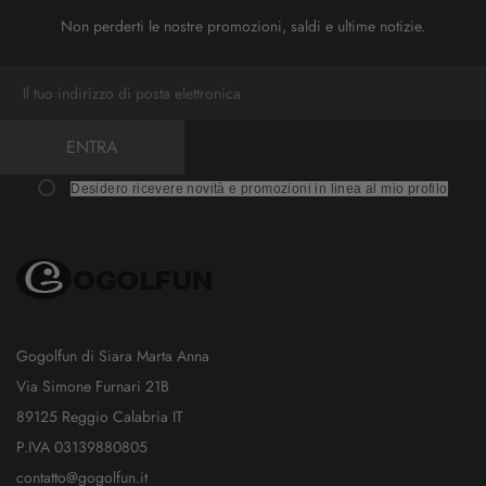
Non perderti le nostre promozioni, saldi e ultime notizie.
ENTRA
Desidero ricevere novità e promozioni in linea al mio profilo
Gogolfun di Siara Marta Anna
Via Simone Furnari 21B
89125 Reggio Calabria IT
P.IVA 03139880805
contatto@gogolfun.it