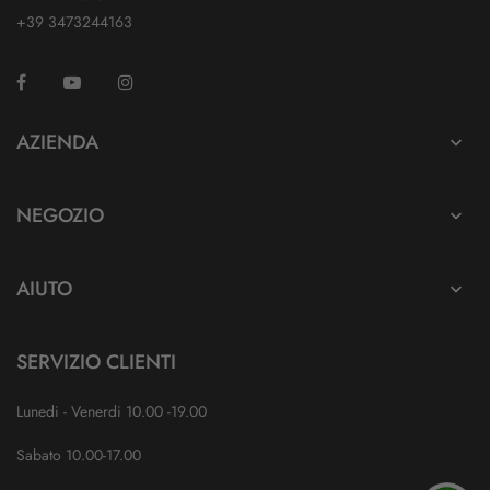
+39 3473244163
Facebook
YouTube
Instagram
TikTok
AZIENDA

NEGOZIO

AIUTO

SERVIZIO CLIENTI
Lunedi - Venerdi 10.00 -19.00
Sabato 10.00-17.00