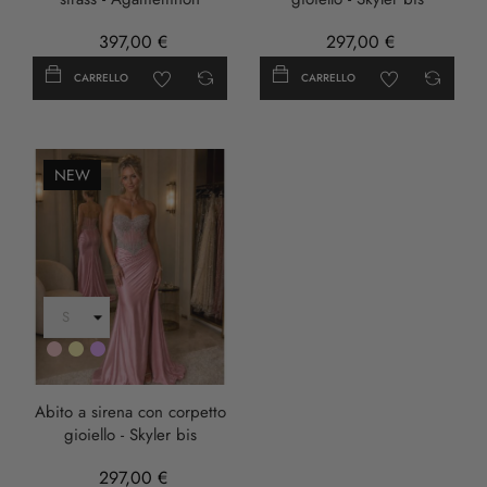
397,00 €
297,00 €
CARRELLO
CARRELLO
NEW
Rosa
Oro
LILLA
Abito a sirena con corpetto
gioiello - Skyler bis
297,00 €