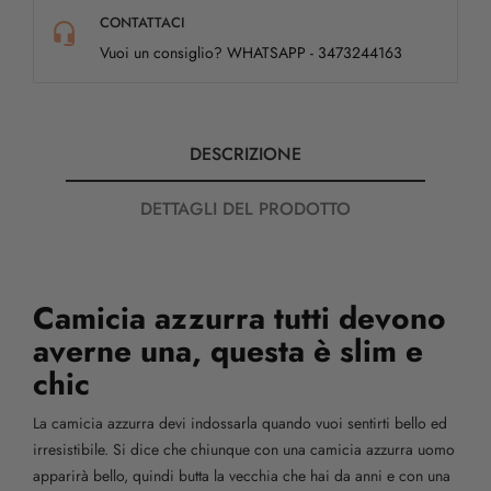
CONTATTACI
Vuoi un consiglio? WHATSAPP - 3473244163
DESCRIZIONE
DETTAGLI DEL PRODOTTO
Camicia azzurra tutti devono
averne una, questa è slim e
chic
La camicia azzurra devi indossarla quando vuoi sentirti bello ed
irresistibile. Si dice che chiunque con una camicia azzurra uomo
apparirà bello, quindi butta la vecchia che hai da anni e con una