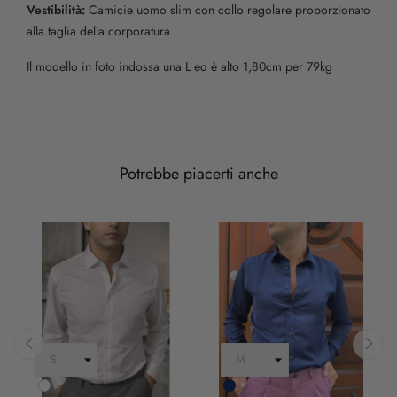
Vestibilità:
Camicie uomo slim con collo regolare proporzionato
alla taglia della corporatura
Il modello in foto indossa una L ed è alto 1,80cm per 79kg
Potrebbe piacerti anche
‹
›
Bianco
Blu