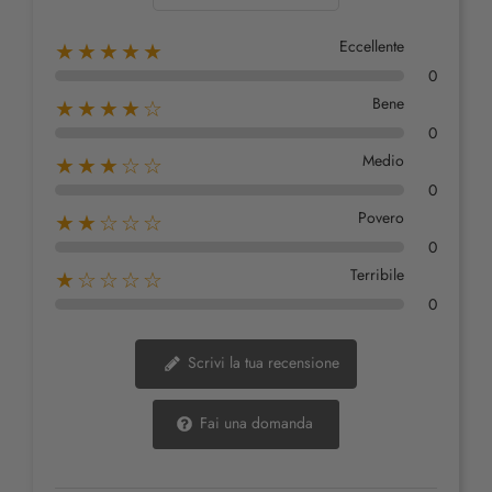
Eccellente
★★★★★
0
Bene
★★★★☆
0
Medio
★★★☆☆
0
Povero
★★☆☆☆
0
Terribile
★☆☆☆☆
0
Scrivi la tua recensione
Fai una domanda