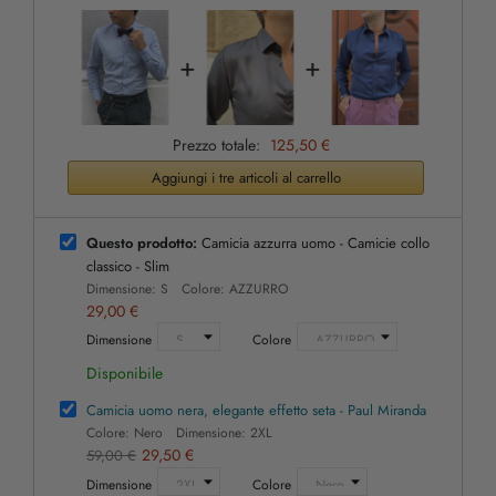
+
+
Prezzo totale:
125,50 €
Aggiungi i tre articoli al carrello
Questo prodotto:
Camicia azzurra uomo - Camicie collo
classico - Slim
Dimensione: S Colore: AZZURRO
29,00 €
Dimensione
Colore
Disponibile
Camicia uomo nera, elegante effetto seta - Paul Miranda
Colore: Nero Dimensione: 2XL
29,50 €
59,00 €
Dimensione
Colore