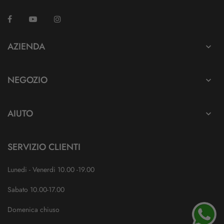
Facebook
YouTube
Instagram
TikTok
AZIENDA

NEGOZIO

AIUTO

SERVIZIO CLIENTI
Lunedi - Venerdi 10.00 -19.00
Sabato 10.00-17.00
Domenica chiuso