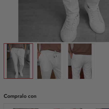
Compralo con