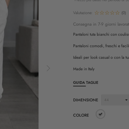
Valutazione:
(0)
Consegna in 7-9 giorni lavorat
Pantaloni tuta bianchi con couliss
Pantaloni comodi, freschi e faci
Ideali per look casual o con la t
Made in Italy
GUIDA TAGLIE
DIMENSIONE
COLORE