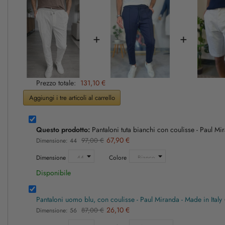
+
+
Prezzo totale:
131,10 €
Aggiungi i tre articoli al carrello
Questo prodotto:
Pantaloni tuta bianchi con coulisse - Paul Mi
67,90 €
97,00 €
Dimensione: 44
Dimensione
Colore
Disponibile
Pantaloni uomo blu, con coulisse - Paul Miranda - Made in Italy
26,10 €
87,00 €
Dimensione: 56