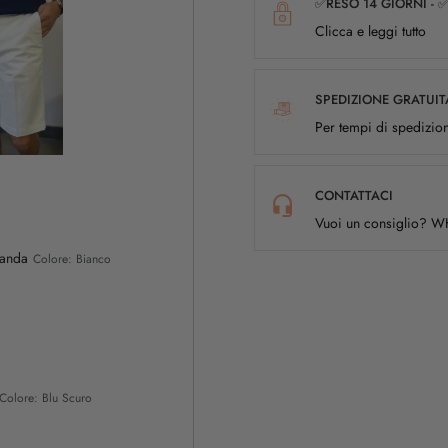
✅RESO 14 GIORNI - 
Clicca e leggi tutto
SPEDIZIONE GRATUIT
Per tempi di spedizion
CONTATTACI
Vuoi un consiglio? 
randa
Colore: Bianco
Colore: Blu Scuro