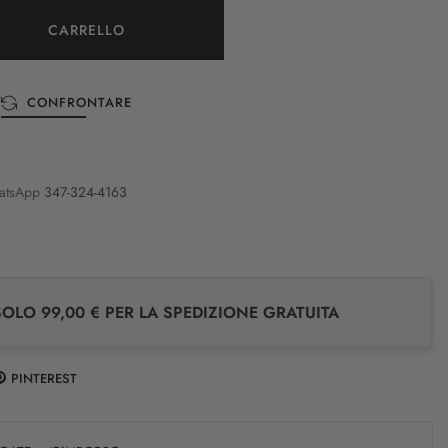
CARRELLO
CONFRONTARE
atsApp
347-324-4163
LO 99,00 € PER LA SPEDIZIONE GRATUITA
PINTEREST