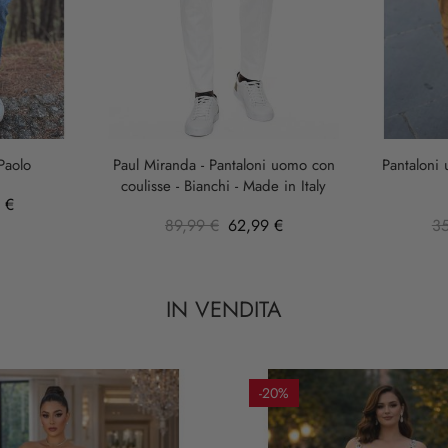
Paolo
Paul Miranda - Pantaloni uomo con
Pantaloni
coulisse - Bianchi - Made in Italy
 €
89,99 €
62,99 €
3
IN VENDITA
-20%