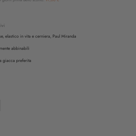
ivi
e, elastico in vita e cerniera, Paul Miranda
lmente abbinabili
ua giacca preferita