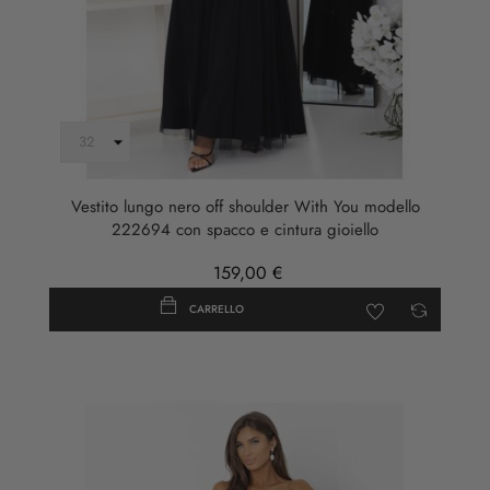
Vestito lungo nero off shoulder With You modello
222694 con spacco e cintura gioiello
159,00 €
CARRELLO