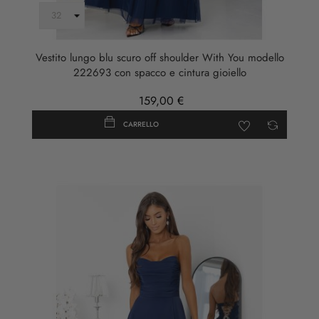
Vestito lungo blu scuro off shoulder With You modello
222693 con spacco e cintura gioiello
159,00 €
CARRELLO