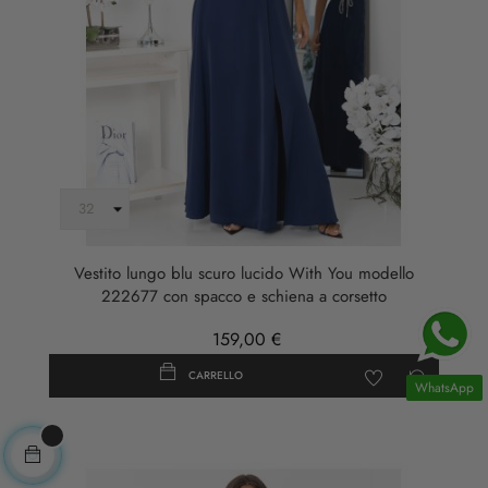
Vestito lungo blu scuro lucido With You modello
222677 con spacco e schiena a corsetto
159,00 €
CARRELLO
WhatsApp