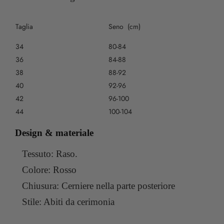
Taglia
Seno (cm)
34
80-84
36
84-88
38
88-92
40
92-96
42
96-100
44
100-104
Design & materiale
Tessuto: Raso.
Colore: Rosso
Chiusura: Cerniere nella parte posteriore
Stile: Abiti da cerimonia