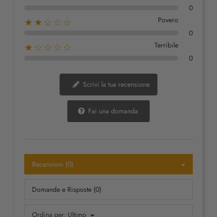
0
Povero
★★☆☆☆
0
Terribile
★☆☆☆☆
0
Scrivi la tua recensione
Fai una domanda
Recensioni (0)
Domande e Risposte (0)
Ordina per:
Ultimo