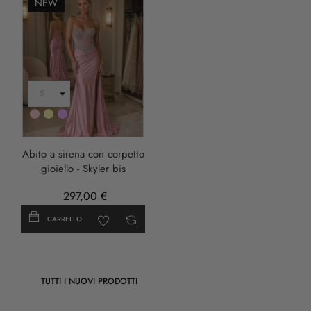
NEW
Rosa
Oro
LILLA
Abito a sirena con corpetto
gioiello - Skyler bis
297,00 €
CARRELLO
TUTTI I NUOVI PRODOTTI