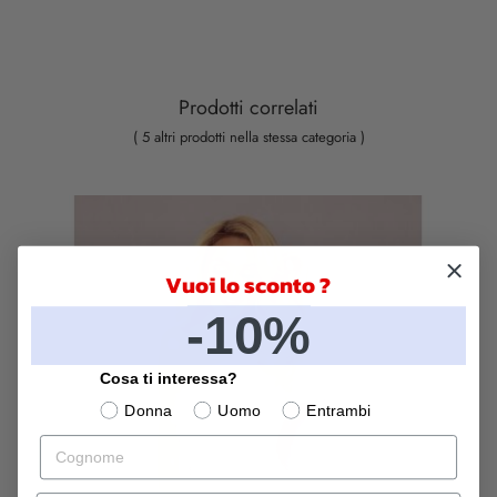
Prodotti correlati
( 5 altri prodotti nella stessa categoria )
Vuoi lo sconto ?
-10%
Cosa ti interessa?
Donna
Uomo
Entrambi
Cognome