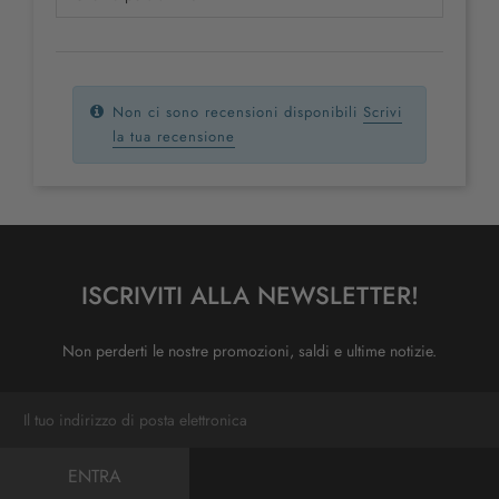
Non ci sono recensioni disponibili
Scrivi
la tua recensione
ISCRIVITI ALLA NEWSLETTER!
Non perderti le nostre promozioni, saldi e ultime notizie.
ENTRA