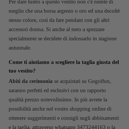
Per dare lustro a questo vestito non c'è niente di
meglio che una borsa argento o oro ed una decoltè
stesso colore, così da fare pendant con gli altri
accessori donna. Si anche al nero a spezzare
specialmente se decidete di indossarlo in stagione
autunnale.
Come ti aiutiamo a scegliere la taglia giusta del
tuo vestito?
Abiti da cerimonia
se acquistati su Gogolfun,
saranno perfetti ed esclusivi con un rapporto
qualità prezzo notevolissimo. In più avrete la
possibilità anche nel vostro shopping online di
ottenere suggerimenti e consigli sugli abbinamenti
e la taglia, attraverso whatsapp 3473244163 o la