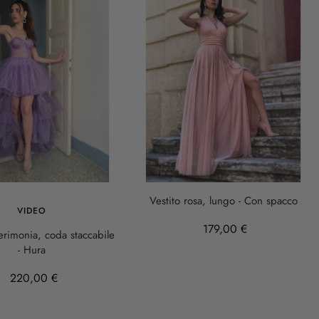
Vestito rosa, lungo - Con spacco
VIDEO
179,00 €
erimonia, coda staccabile
- Hura
220,00 €