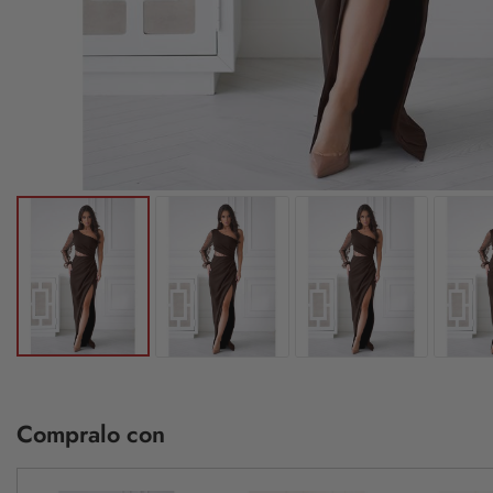
Compralo con