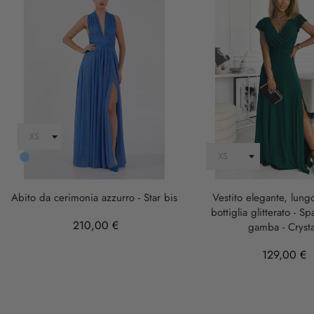
AZZURRO
Abito da cerimonia azzurro - Star bis
Vestito elegante, lung
bottiglia glitterato - Sp
210,00 €
gamba - Crysta
129,00 €