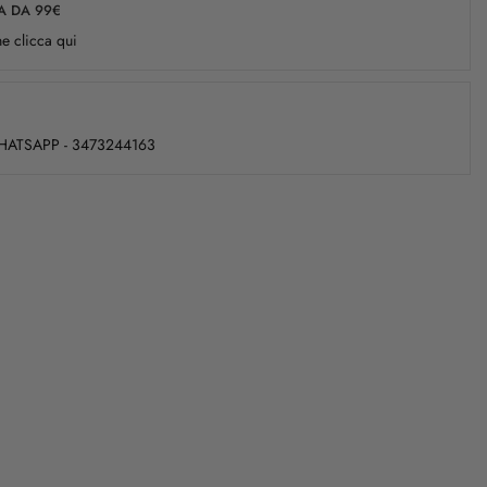
A DA 99€
e clicca qui
WHATSAPP - 3473244163