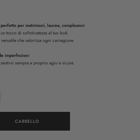
:
perfetto per matrimoni, lauree, compleanni
 tocco di sofisticatezza al tuo look.
e versatile che valorizza ogni carnagione.
de imperfezion
i
 sentirsi sempre a proprio agio e sicure.
CARRELLO