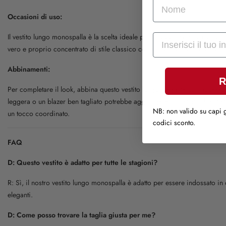
nome
Occasioni di uso:
Mail
Il vestito lungo monospalla è la scelta ideale per una varietà di occasio
vero e proprio concentrato di stile classico con un tocco moderno. La sua 
Abbinamenti:
R
Per completare il look, abbina questo vestito lungo elegante con accessori
leggera o un blazer ben tagliato potrebbe aggiungere uno strato di sofistic
NB: non valido su capi g
un tocco coordinato.
codici sconto.
FAQ
D: Questo vestito è adatto per tutte le stagioni?
R: Sì, il nostro vestito lungo monospalla è adatto per essere indossato in
eleganti.
D: Come posso trovare la taglia giusta per me?