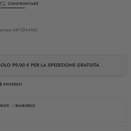
CONFRONTARE
atsApp
347-324-4163
LO 99,00 € PER LA SPEDIZIONE GRATUITA
PINTEREST
✅RATE - ✅RIMBORSO