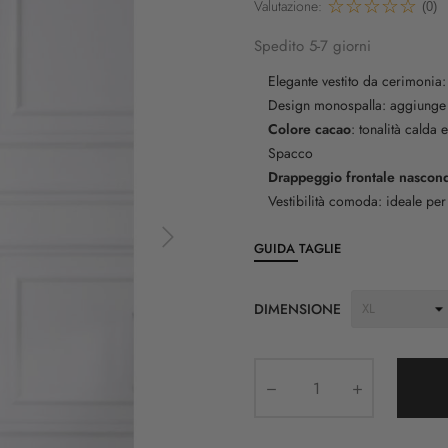
Valutazione:
(0)
Spedito 5-7 giorni
Elegante vestito da cerimonia
Design monospalla: aggiunge un
Colore cacao
: tonalità calda 
Spacco
Drappeggio frontale nascon
Vestibilità comoda: ideale per
GUIDA TAGLIE
DIMENSIONE