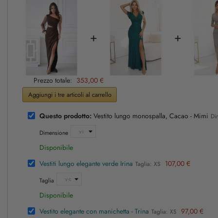
+
+
Prezzo totale:
353,00 €
Aggiungi i tre articoli al carrello
Questo prodotto:
Vestito lungo monospalla, Cacao - Mimi
Di
Dimensione
Disponibile
Vestiti lungo elegante verde Irina
107,00 €
Taglia: XS
Taglia
Disponibile
Vestito elegante con manichetta - Trina
97,00 €
Taglia: XS