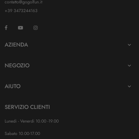
contatto@gogolfun.it
+39 3473244163
Facebook
YouTube
Instagram
TikTok
AZIENDA

NEGOZIO

AIUTO

SERVIZIO CLIENTI
Lunedi - Venerdi 10.00 -19.00
Sabato 10.00-17.00