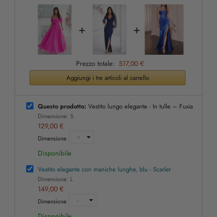
+
+
Prezzo totale:
517,00 €
Aggiungi i tre articoli al carrello
Questo prodotto:
Vestito lungo elegante - In tulle – Fuxia
Dimensione: S
129,00 €
Dimensione
Disponibile
Vestito elegante con maniche lunghe, blu - Scarlet
Dimensione: L
149,00 €
Dimensione
Disponibile