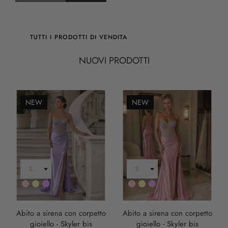
TUTTI I PRODOTTI DI VENDITA
NUOVI PRODOTTI
NEW
NEW
Rosa
Oro
LILLA
Rosa
Oro
LILLA
Abito a sirena con corpetto
Abito a sirena con corpetto
gioiello - Skyler bis
gioiello - Skyler bis