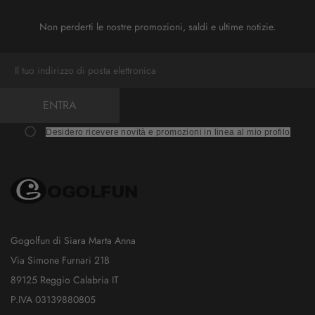
Non perderti le nostre promozioni, saldi e ultime notizie.
ENTRA
Desidero ricevere novità e promozioni in linea al mio profilo
Gogolfun di Siara Marta Anna
Via Simone Furnari 21B
89125 Reggio Calabria IT
P.IVA 03139880805