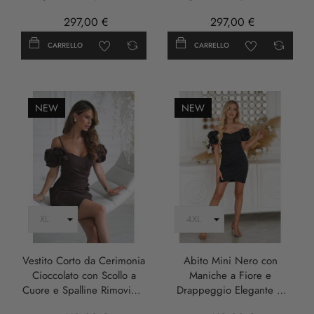
297,00 €
297,00 €
CARRELLO
CARRELLO
NEW
NEW
Vestito Corto da Cerimonia
Abito Mini Nero con
Cioccolato con Scollo a
Maniche a Fiore e
Cuore e Spalline Rimovibili
Drappeggio Elegante –
- Damia
Damia