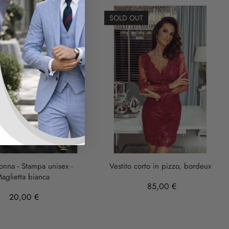
SOLD OUT
donna - Stampa unisex -
Vestito corto in pizzo, bordeux
aglietta bianca
85,00 €
20,00 €