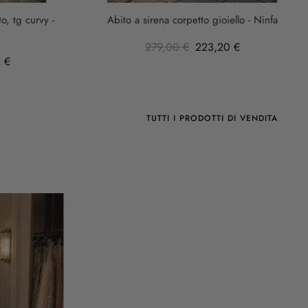
o, tg curvy -
Abito a sirena corpetto gioiello - Ninfa
279,00 €
223,20 €
 €
TUTTI I PRODOTTI DI VENDITA