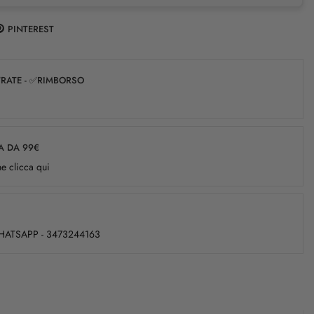
PINTEREST
✅RATE - ✅RIMBORSO
A DA 99€
e clicca qui
WHATSAPP - 3473244163