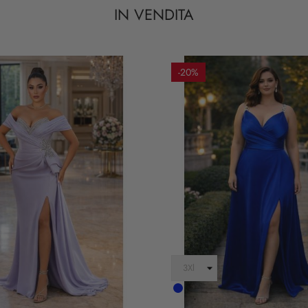
IN VENDITA
-20%
Cobalto