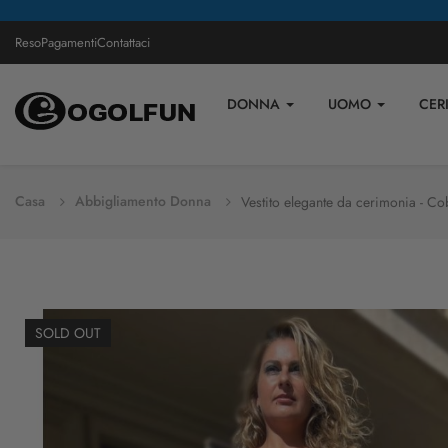
Reso
Pagamenti
Contattaci
DONNA
UOMO
CER
Casa
Abbigliamento Donna
Vestito elegante da cerimonia - Cob
SOLD OUT