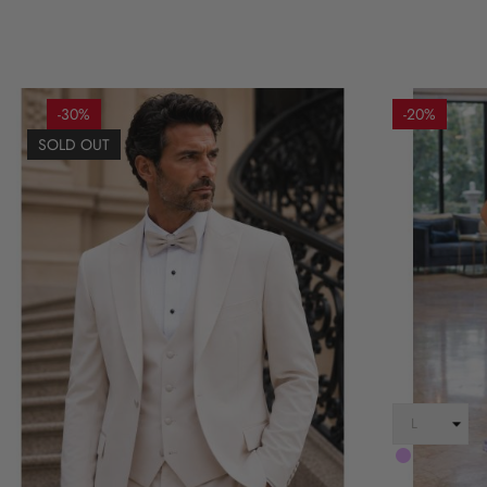
-30%
-20%
SOLD OUT
LILLA