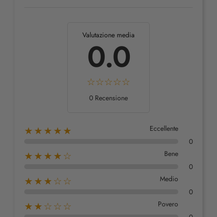
Valutazione media
0.0
0 Recensione
Eccellente
★★★★★
0
Bene
★★★★☆
0
Medio
★★★☆☆
0
Povero
★★☆☆☆
0