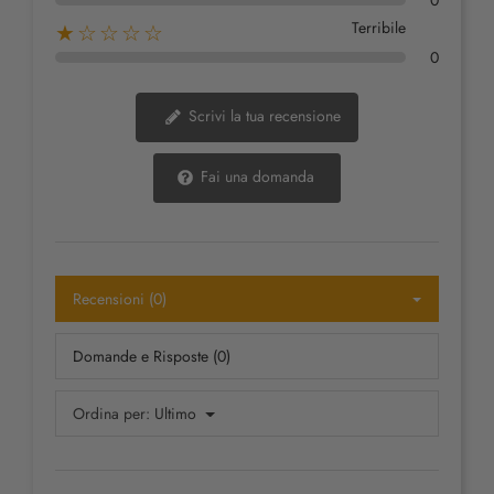
Terribile
★☆☆☆☆
0
Scrivi la tua recensione
Fai una domanda
Recensioni (0)
Domande e Risposte (0)
Ordina per:
Ultimo