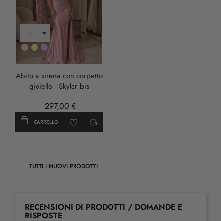
Rosa
Oro
LILLA
Abito a sirena con corpetto
gioiello - Skyler bis
297,00 €
CARRELLO
TUTTI I NUOVI PRODOTTI
RECENSIONI DI PRODOTTI / DOMANDE E
RISPOSTE