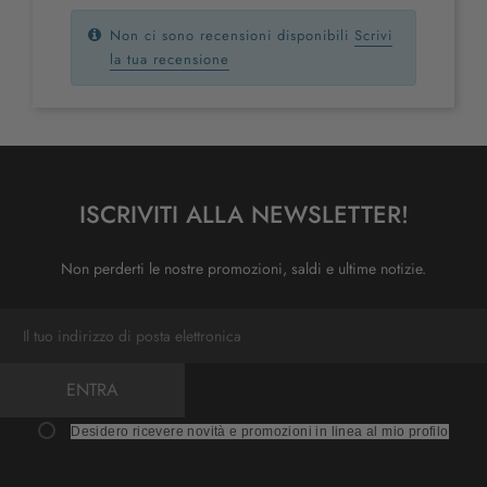
Non ci sono recensioni disponibili
Scrivi
la tua recensione
ISCRIVITI ALLA NEWSLETTER!
Non perderti le nostre promozioni, saldi e ultime notizie.
ENTRA
Desidero ricevere novità e promozioni in linea al mio profilo