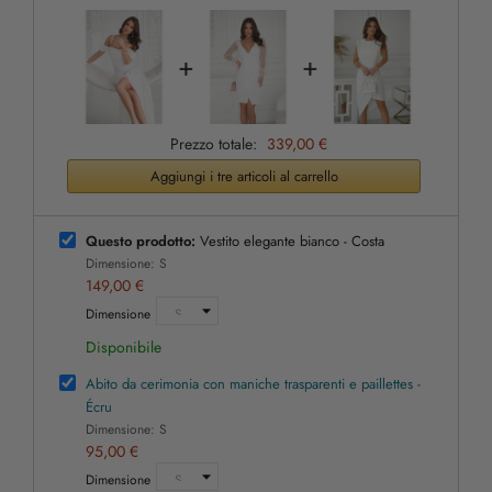
+
+
Prezzo totale:
339,00 €
Aggiungi i tre articoli al carrello
Questo prodotto:
Vestito elegante bianco - Costa
Dimensione: S
149,00 €
Dimensione
Disponibile
Abito da cerimonia con maniche trasparenti e paillettes -
Écru
Dimensione: S
95,00 €
Dimensione