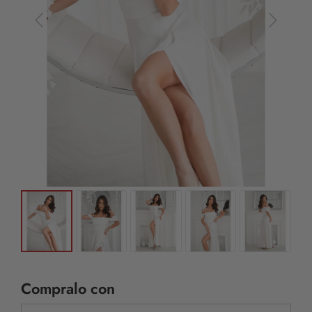
Compralo con