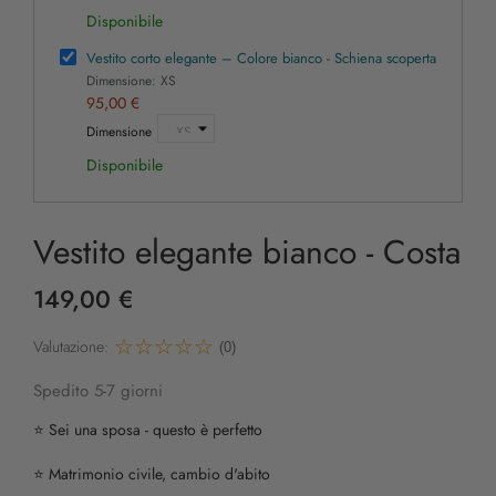
Disponibile
Vestito corto elegante – Colore bianco - Schiena scoperta
Dimensione: XS
95,00 €
Dimensione
Disponibile
Vestito elegante bianco - Costa
149,00 €
Valutazione:
(0)
Spedito 5-7 giorni
⭐️ Sei una sposa - questo è perfetto
⭐️ Matrimonio civile, cambio d'abito