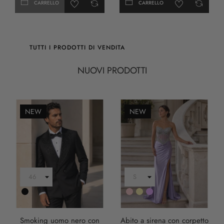
CARRELLO
CARRELLO
TUTTI I PRODOTTI DI VENDITA
NUOVI PRODOTTI
NEW
NEW
Nero
Rosa
Oro
LILLA
Smoking uomo nero con
Abito a sirena con corpetto