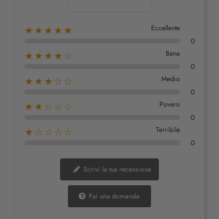
Eccellente
★★★★★
0
Bene
★★★★☆
0
Medio
★★★☆☆
0
Povero
★★☆☆☆
0
Terribile
★☆☆☆☆
0
Scrivi la tua recensione
Fai una domanda