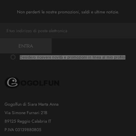
Non perderti le nostre promozioni, saldi e ultime notizie.
ENTRA
Desidero ricevere novità e promozioni in linea al mio profilo
Gogolfun di Siara Marta Anna
Via Simone Furnari 21B
89125 Reggio Calabria IT
P.IVA 03139880805