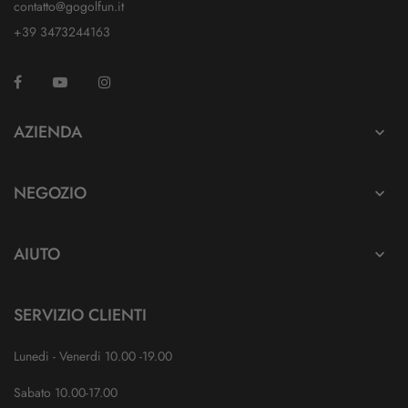
contatto@gogolfun.it
+39 3473244163
Facebook
YouTube
Instagram
TikTok
AZIENDA

NEGOZIO

AIUTO

SERVIZIO CLIENTI
Lunedi - Venerdi 10.00 -19.00
Sabato 10.00-17.00