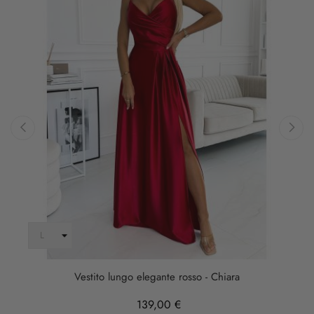
‹
›
Vestito lungo elegante rosso - Chiara
139,00 €