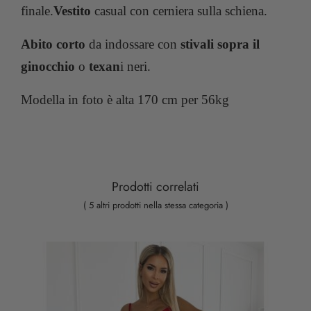
finale.
Vestito
casual con cerniera sulla schiena.
Abito corto
da indossare con
stivali sopra il
ginocchio
o
texan
i neri.
Modella in foto è alta 170 cm per 56kg
Prodotti correlati
( 5 altri prodotti nella stessa categoria )