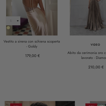
Oro
Vestito a sirena con schiena scoperta
VIDEO
- Goldy
Abito da cerimonia oro c
179,00 €
lavorato - Diam
210,00 €