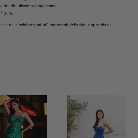
zza del diciottesimo compleanno.
 figura.
 una delle celebrazioni più importanti della vita. Approfitta di