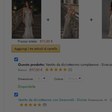
+
+
Prezzo totale:
811,00 €
Aggiungi i tre articoli al carrello
Questo prodotto:
Vestito da diciottesimo compleanno - Siracu
397,00 €
(1)
Bianco
Dimensione
Colore
Disponibile
Vestito da diciottesimo con Swarovski - Divina
Dimensione: M C
(9)