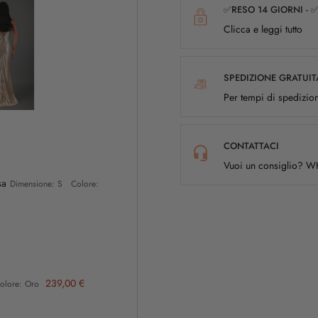
✅RESO 14 GIORNI - 
Clicca e leggi tutto
SPEDIZIONE GRATUIT
Per tempi di spedizion
CONTATTACI
Vuoi un consiglio? 
sa
Dimensione: S Colore:
239,00 €
olore: Oro