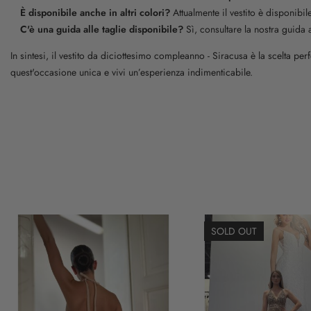
È disponibile anche in altri colori?
Attualmente il vestito è disponibi
C'è una guida alle taglie disponibile?
Sì, consultare la nostra guida al
In sintesi, il vestito da diciottesimo compleanno - Siracusa è la scelta per
quest'occasione unica e vivi un’esperienza indimenticabile.
SOLD OUT