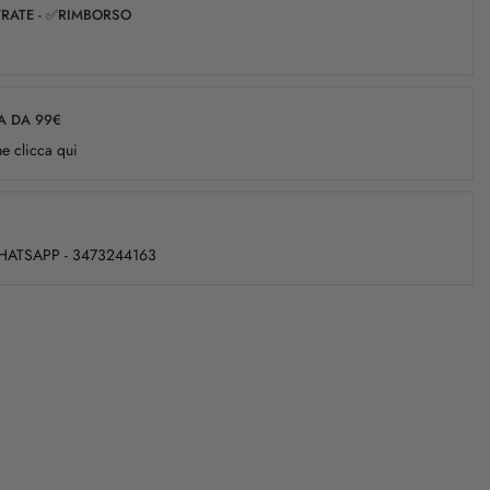
✅RATE - ✅RIMBORSO
A DA 99€
e clicca qui
WHATSAPP - 3473244163