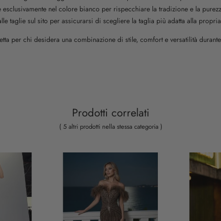
le esclusivamente nel colore bianco per rispecchiare la tradizione e la pure
le taglie sul sito per assicurarsi di scegliere la taglia più adatta alla propria
fetta per chi desidera una combinazione di stile, comfort e versatilità durante
Prodotti correlati
( 5 altri prodotti nella stessa categoria )