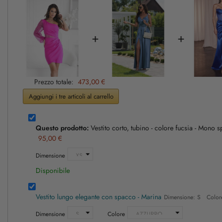
+
+
Prezzo totale:
473,00 €
Aggiungi i tre articoli al carrello
Questo prodotto:
Vestito corto, tubino - colore fucsia - Mono s
95,00 €
Dimensione
Disponibile
Vestito lungo elegante con spacco - Marina
Dimensione: S Colo
Dimensione
Colore