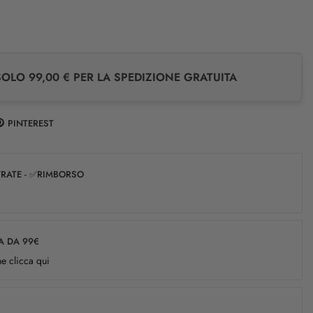
LO 99,00 € PER LA SPEDIZIONE GRATUITA
PINTEREST
✅RATE - ✅RIMBORSO
A DA 99€
e clicca qui