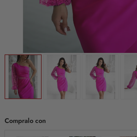
Compralo con