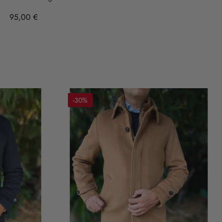
95,00 €
-30%