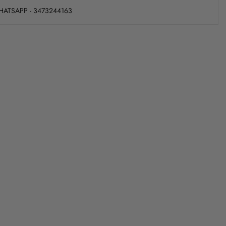
WHATSAPP - 3473244163