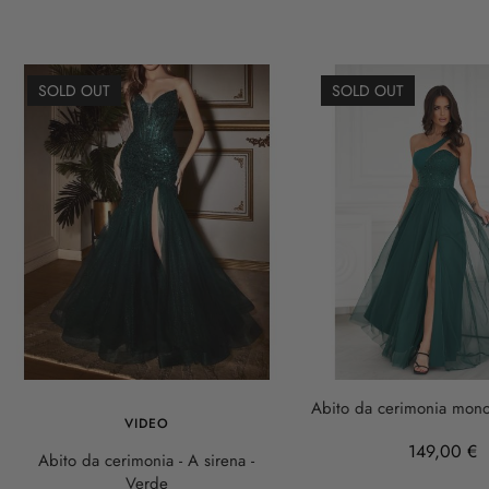
SOLD OUT
SOLD OUT
Abito da cerimonia monos
VIDEO
149,00 €
Abito da cerimonia - A sirena -
Verde