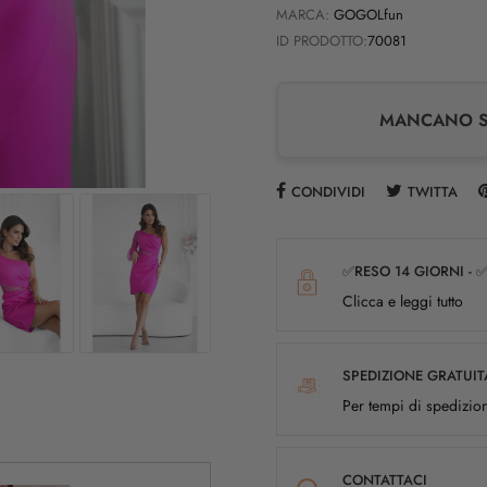
MARCA:
GOGOLfun
ID PRODOTTO:
70081
MANCANO SO
CONDIVIDI
TWITTA
✅RESO 14 GIORNI - 
Clicca e leggi tutto
SPEDIZIONE GRATUIT
Per tempi di spedizion
CONTATTACI