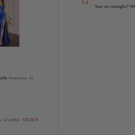
Vuoi un consiglio? 
palla
Dimensione: XS
139,00 €
re: AZZURRO