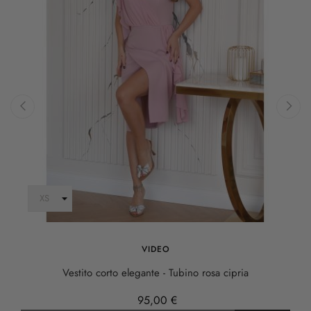
‹
›
VIDEO
Vestito corto elegante - Tubino rosa cipria
95,00 €