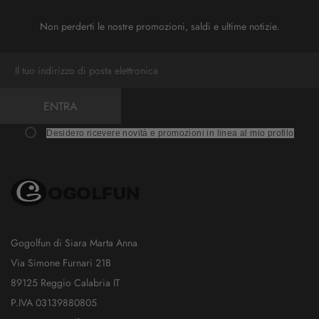
Non perderti le nostre promozioni, saldi e ultime notizie.
ENTRA
Desidero ricevere novità e promozioni in linea al mio profilo
Gogolfun di Siara Marta Anna
Via Simone Furnari 21B
89125 Reggio Calabria IT
P.IVA 03139880805