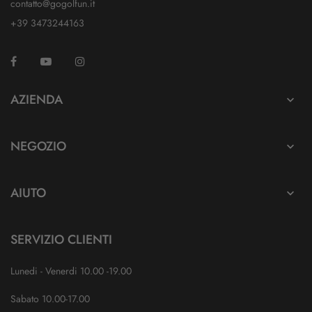
contatto@gogolfun.it
+39 3473244163
Facebook
YouTube
Instagram
TikTok
AZIENDA

NEGOZIO

AIUTO

SERVIZIO CLIENTI
Lunedi - Venerdi 10.00 -19.00
Sabato 10.00-17.00