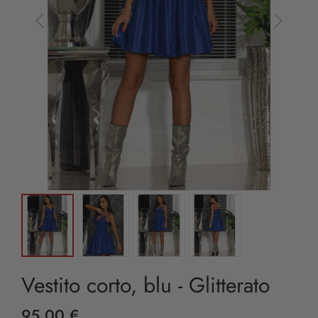
Vestito corto, blu - Glitterato
95,00 €