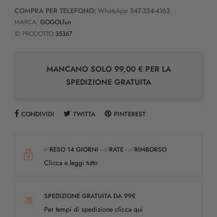
COMPRA PER TELEFONO:
WhatsApp
347-324-4163
MARCA:
GOGOLfun
ID PRODOTTO:
35367
MANCANO SOLO 99,00 € PER LA
SPEDIZIONE GRATUITA
CONDIVIDI
TWITTA
PINTEREST
✅RESO 14 GIORNI - ✅RATE - ✅RIMBORSO
Clicca e leggi tutto
SPEDIZIONE GRATUITA DA 99€
Per tempi di spedizione clicca qui