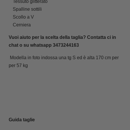
Tessuto glitterato
Spalline sottili
Scollo a V
Cerniera
Vuoi aiuto per la scelta della taglia? Contatta ci in
chat o su whatsapp 3473244163
Modella in foto indossa una tg S ed è alta 170 cm per
per 57 kg
Guida taglie