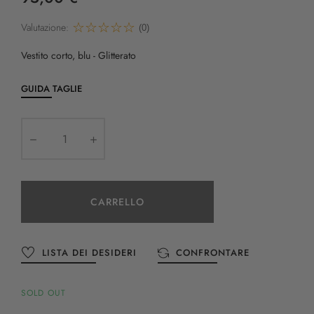
Valutazione:
(0)
Vestito corto, blu - Glitterato
GUIDA TAGLIE
CARRELLO
LISTA DEI DESIDERI
CONFRONTARE
SOLD OUT