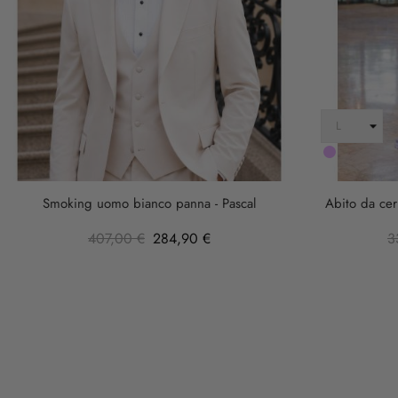
LILLA
Smoking uomo bianco panna - Pascal
Abito da cer
407,00 €
284,90 €
3