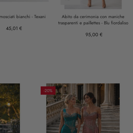
amosciati bianchi - Texani
Abito da cerimonia con maniche
trasparenti e paillettes - Blu fiordaliso
45,01 €
95,00 €
-20%