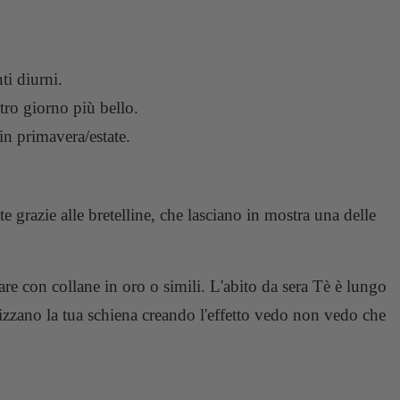
ti diurni.
tro giorno più bello.
in primavera/estate.
te grazie alle bretelline, che lasciano in mostra una delle
re con collane in oro o simili. L'abito da sera Tè è lungo
rizzano la tua schiena creando l'effetto vedo non vedo che