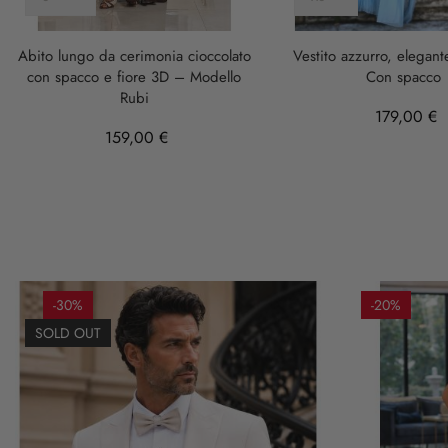
Abito lungo da cerimonia cioccolato
Vestito azzurro, elegant
con spacco e fiore 3D – Modello
Con spacco
Rubi
179,00 €
159,00 €
-30%
-20%
SOLD OUT