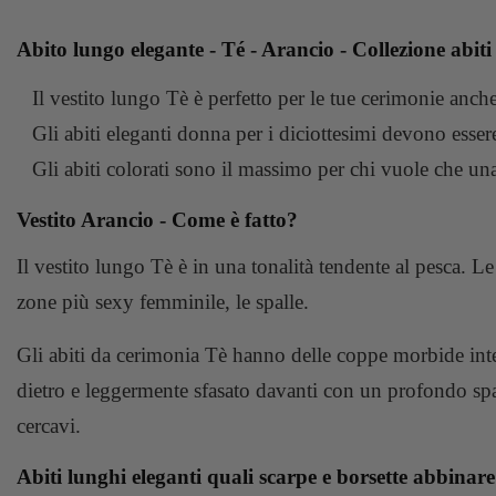
Abito lungo elegante - Té - Arancio - Collezione abit
Il vestito lungo Tè è perfetto per le tue cerimonie anc
Gli abiti eleganti donna per i diciottesimi devono esser
Gli abiti colorati sono il massimo per chi vuole che un
Vestito Arancio - Come è fatto?
Il vestito lungo Tè è in una tonalità tendente al pesca. Le 
zone più sexy femminile, le spalle.
Gli abiti da cerimonia Tè hanno delle coppe morbide integ
dietro e leggermente sfasato davanti con un profondo spac
cercavi.
Abiti lunghi eleganti quali scarpe e borsette abbinar