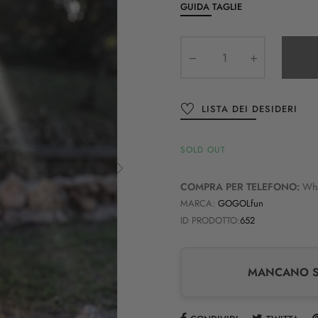
GUIDA TAGLIE
LISTA DEI DESIDERI
SOLD OUT
COMPRA PER TELEFONO:
Wh
MARCA:
GOGOLfun
ID PRODOTTO:
652
MANCANO SO