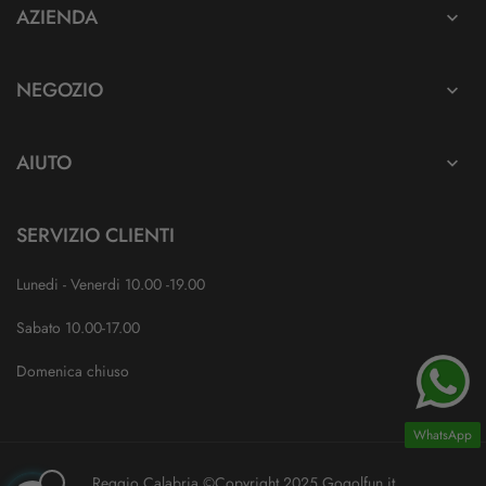
AZIENDA

NEGOZIO

AIUTO

SERVIZIO CLIENTI
Lunedi - Venerdi 10.00 -19.00
Sabato 10.00-17.00
Domenica chiuso
WhatsApp
Reggio Calabria ©Copyright 2025 Gogolfun.it