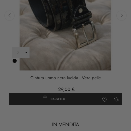
‹
›
Nero
Cintura uomo nera lucida - Vera pelle
29,00 €
CARRELLO
IN VENDITA