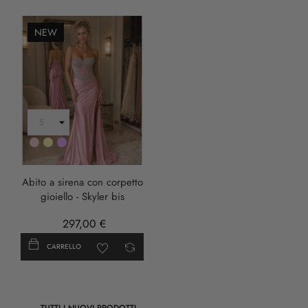
NEW
Rosa
Oro
LILLA
Abito a sirena con corpetto
gioiello - Skyler bis
297,00 €
CARRELLO