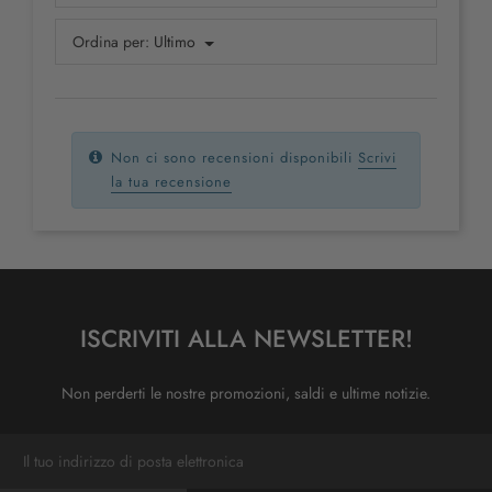
Ordina per:
Ultimo
Non ci sono recensioni disponibili
Scrivi
la tua recensione
ISCRIVITI ALLA NEWSLETTER!
Non perderti le nostre promozioni, saldi e ultime notizie.