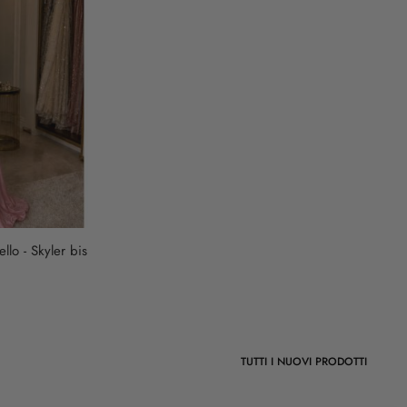
llo - Skyler bis
TUTTI I NUOVI PRODOTTI