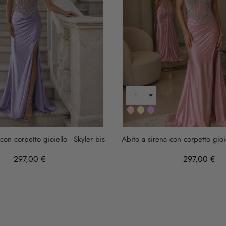
Rosa
Oro
LILLA
con corpetto gioiello - Skyler bis
Abito a sirena con corpetto gioie
297,00 €
297,00 €