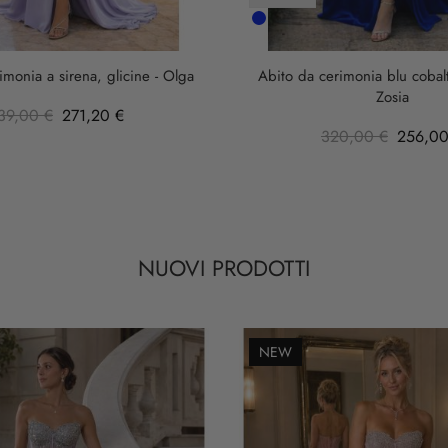
Cobalto
imonia a sirena, glicine - Olga
Abito da cerimonia blu cobalt
Zosia
39,00 €
271,20 €
320,00 €
256,00
NUOVI PRODOTTI
NEW