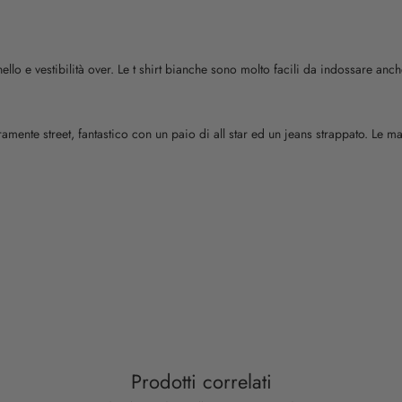
o e vestibilità over. Le t shirt bianche sono molto facili da indossare anc
 veramente street, fantastico con un paio di all star ed un jeans strappato. Le
Prodotti correlati