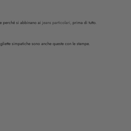
he perché si abbinano ai
jeans particolari,
prima di tutto.
 magliette simpatiche sono anche queste con le stampe.