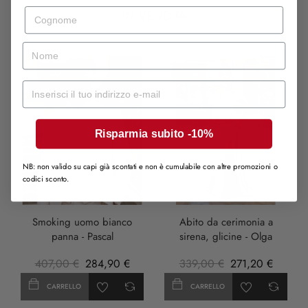
Cognome
IN VENDITA
nome
-30%
-20%
Mail
SOLD OUT
Risparmia subito -10%
NB: non valido su capi già scontati e non è cumulabile con altre promozioni o
codici sconto.
LILLA
Smoking uomo bianco
Abito da cerimonia a
panna - Pascal
sirena, glicine - Olga
407,00 €
284,90 €
339,00 €
271,20 €
CARRELLO
CARRELLO