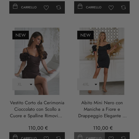
CARRELLO
CARRELLO
NEW
NEW
Vestito Corto da Cerimonia
Abito Mini Nero con
Cioccolato con Scollo a
Maniche a Fiore e
Cuore e Spalline Rimovibili
Drappeggio Elegante –
- Damia
Damia
110,00 €
110,00 €
CARRELLO
CARRELLO