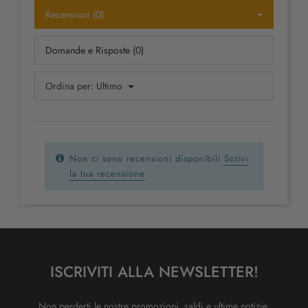
Recensioni (0)
Domande e Risposte (0)
Ordina per:
Ultimo
Non ci sono recensioni disponibili
Scrivi
la tua recensione
ISCRIVITI ALLA NEWSLETTER!
Non perderti le nostre promozioni, saldi e ultime notizie.