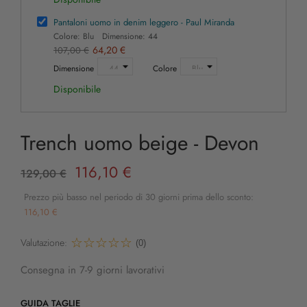
Pantaloni uomo in denim leggero - Paul Miranda
Colore: Blu Dimensione: 44
64,20 €
107,00 €
Dimensione
Colore
Disponibile
Trench uomo beige - Devon
116,10 €
129,00 €
Prezzo più basso nel periodo di 30 giorni prima dello sconto:
116,10 €
Valutazione:
(0)
Consegna in 7-9 giorni lavorativi
GUIDA TAGLIE