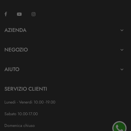
Facebook
YouTube
Instagram
TikTok
AZIENDA

NEGOZIO

AIUTO

SERVIZIO CLIENTI
Lunedi - Venerdi 10.00 -19.00
Sabato 10.00-17.00
Domenica chiuso