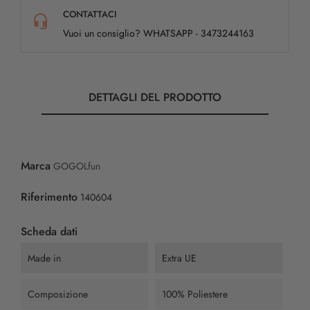
CONTATTACI
Vuoi un consiglio? WHATSAPP - 3473244163
DETTAGLI DEL PRODOTTO
Marca
GOGOLfun
Riferimento
140604
Scheda dati
Made in
Extra UE
Composizione
100% Poliestere