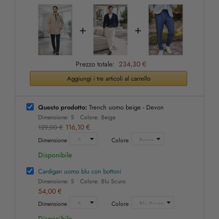
+
+
Prezzo totale:
234,30 €
Aggiungi i tre articoli al carrello
Questo prodotto:
Trench uomo beige - Devon
Dimensione: S Colore: Beige
116,10 €
129,00 €
Dimensione
Colore
Disponibile
Cardigan uomo blu con bottoni
Dimensione: S Colore: Blu Scuro
54,00 €
Dimensione
Colore
Disponibile