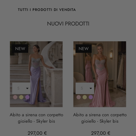
TUTTI I PRODOTTI DI VENDITA
NUOVI PRODOTTI
NEW
NEW
Rosa
Oro
LILLA
Rosa
Oro
LILLA
Abito a sirena con corpetto
Abito a sirena con corpetto
gioiello - Skyler bis
gioiello - Skyler bis
297,00 €
297,00 €