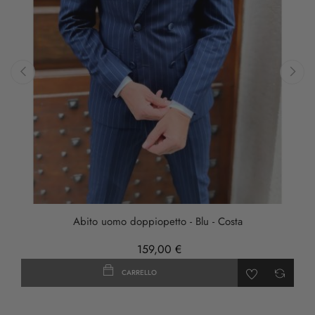
‹
›
Abito uomo doppiopetto - Blu - Costa
159,00 €
CARRELLO