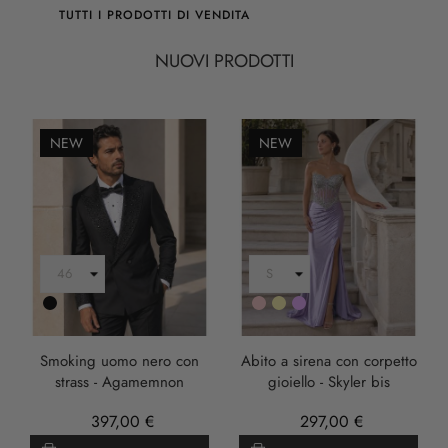
TUTTI I PRODOTTI DI VENDITA
NUOVI PRODOTTI
NEW
NEW
Nero
Rosa
Oro
LILLA
Smoking uomo nero con
Abito a sirena con corpetto
strass - Agamemnon
gioiello - Skyler bis
397,00 €
297,00 €