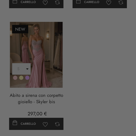
CARRELLO
CARRELLO
NEW
Rosa
Oro
LILLA
Abito a sirena con corpetto
gioiello - Skyler bis
297,00 €
CARRELLO