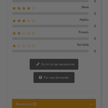
0
Bene
★★★★☆
0
Medio
★★★☆☆
0
Povero
★★☆☆☆
0
Terribile
★☆☆☆☆
0
Scrivi la tua recensione
Fai una domanda
Recensioni (0)