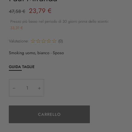
23,79 €
47,58 €
Prezzo più basso nel periodo di 30 giorni prima dello sconto:
33,31 €
Valutazione:
(0)
Smoking uomo, bianco - Sposo
GUIDA TAGLIE
CARRELLO