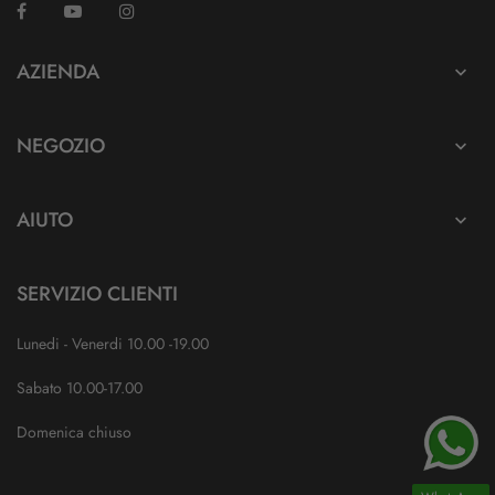
Facebook
YouTube
Instagram
TikTok
AZIENDA

NEGOZIO

AIUTO

SERVIZIO CLIENTI
Lunedi - Venerdi 10.00 -19.00
Sabato 10.00-17.00
Domenica chiuso