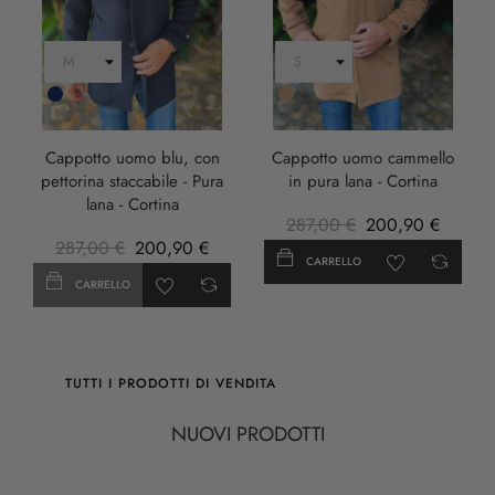
Blu
Cammello
Scuro
Cappotto uomo blu, con
Cappotto uomo cammello
pettorina staccabile - Pura
in pura lana - Cortina
lana - Cortina
287,00 €
200,90 €
287,00 €
200,90 €
CARRELLO
CARRELLO
TUTTI I PRODOTTI DI VENDITA
NUOVI PRODOTTI