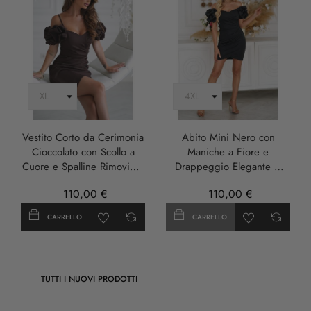
Vestito Corto da Cerimonia
Abito Mini Nero con
Cioccolato con Scollo a
Maniche a Fiore e
Cuore e Spalline Rimovibili
Drappeggio Elegante –
- Damia
Damia
110,00 €
110,00 €
CARRELLO
CARRELLO
TUTTI I NUOVI PRODOTTI