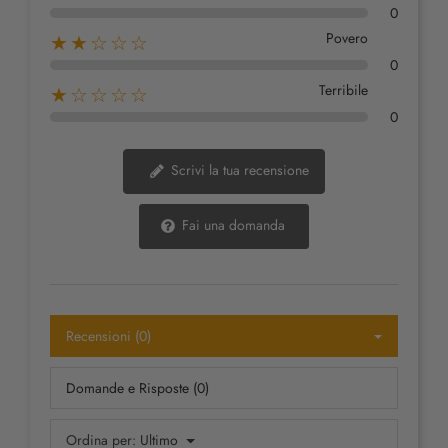
0
Povero
★★☆☆☆
0
Terribile
★☆☆☆☆
0
Scrivi la tua recensione
Fai una domanda
Recensioni (0)
Domande e Risposte (0)
Ordina per:
Ultimo