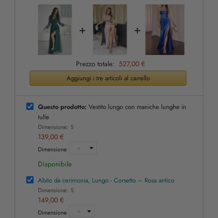
+
+
Prezzo totale:
527,00 €
Aggiungi i tre articoli al carrello
Questo prodotto:
Vestito lungo con maniche lunghe in
tulle
Dimensione: S
139,00 €
Dimensione
Disponibile
Abito da cerimonia, Lungo - Corsetto – Rosa antico
Dimensione: S
149,00 €
Dimensione