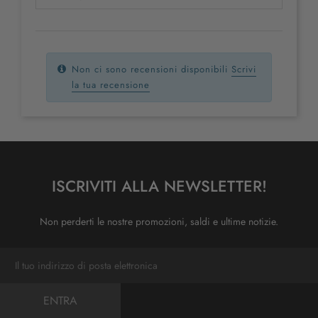
Non ci sono recensioni disponibili
Scrivi
la tua recensione
ISCRIVITI ALLA NEWSLETTER!
Non perderti le nostre promozioni, saldi e ultime notizie.
ENTRA