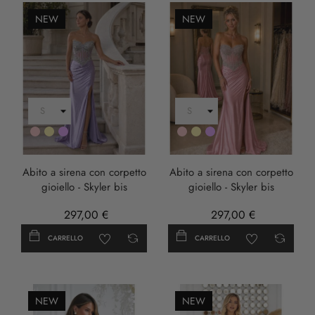
NEW
NEW
Rosa
Oro
LILLA
Rosa
Oro
LILLA
Abito a sirena con corpetto
Abito a sirena con corpetto
gioiello - Skyler bis
gioiello - Skyler bis
297,00 €
297,00 €
CARRELLO
CARRELLO
NEW
NEW