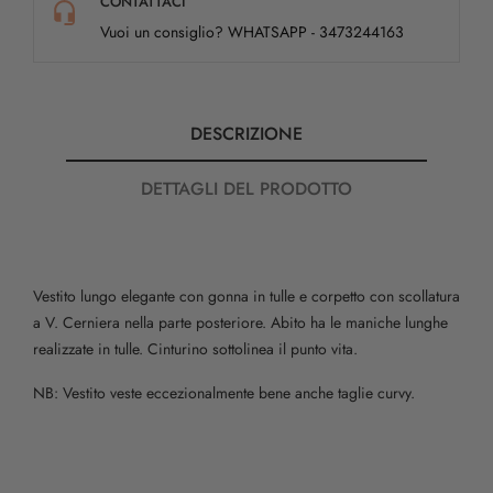
CONTATTACI
Vuoi un consiglio? WHATSAPP - 3473244163
DESCRIZIONE
DETTAGLI DEL PRODOTTO
Vestito lungo elegante con gonna in tulle e corpetto con scollatura
a V. Cerniera nella parte posteriore. Abito ha le maniche lunghe
realizzate in tulle. Cinturino sottolinea il punto vita.
NB: Vestito veste eccezionalmente bene anche taglie curvy.