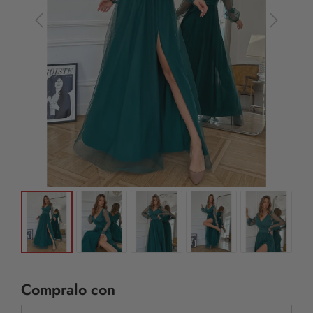
Compralo con