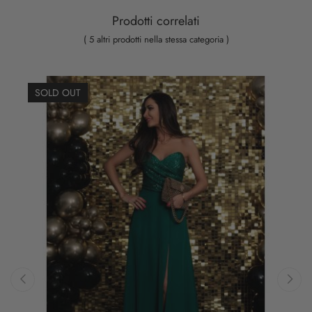
Prodotti correlati
( 5 altri prodotti nella stessa categoria )
SOLD OUT
‹
›