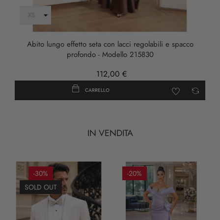
Abito lungo effetto seta con lacci regolabili e spacco
profondo - Modello 215830
112,00 €
CARRELLO
IN VENDITA
-30%
-20%
SOLD OUT