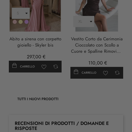
Rosa
Oro
LILLA
Abito a sirena con corpetto
Vestito Corto da Cerimonia
gioiello - Skyler bis
Cioccolato con Scollo a
Cuore e Spalline Rimovibili
297,00 €
- Damia
110,00 €
CARRELLO
CARRELLO
TUTTI I NUOVI PRODOTTI
RECENSIONI DI PRODOTTI / DOMANDE E
RISPOSTE