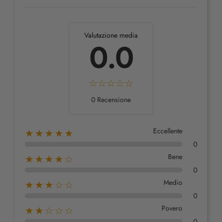
Valutazione media
0.0
0 Recensione
Eccellente
★★★★★
0
Bene
★★★★☆
0
Medio
★★★☆☆
0
Povero
★★☆☆☆
0