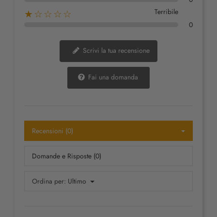
Terribile
★☆☆☆☆
0
Scrivi la tua recensione
Fai una domanda
Recensioni (0)
Domande e Risposte (0)
Ordina per:
Ultimo