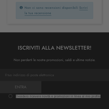
Non ci sono recensioni disponibili
Scrivi
la tua recensione
ISCRIVITI ALLA NEWSLETTER!
Non perderti le nostre promozioni, saldi e ultime notizie.
ENTRA
Desidero ricevere novità e promozioni in linea al mio profilo