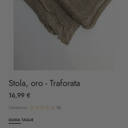
Stola, oro - Traforata
16,99 €
Valutazione:
(0)
GUIDA TAGLIE