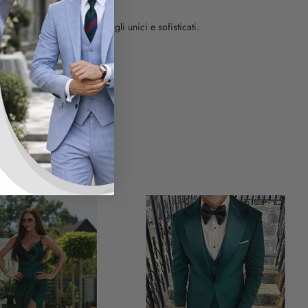
i distingue per i suoi dettagli unici e sofisticati.