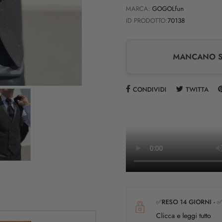
MARCA:
GOGOLfun
ID PRODOTTO:
70138
MANCANO SO
CONDIVIDI
TWITTA
✅RESO 14 GIORNI - 
Clicca e leggi tutto