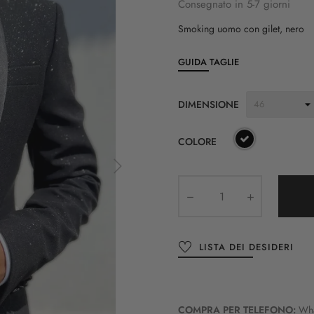
Consegnato in 5-7 giorni
Smoking uomo con gilet, nero
GUIDA TAGLIE
DIMENSIONE
COLORE
LISTA DEI DESIDERI
COMPRA PER TELEFONO:
Wh