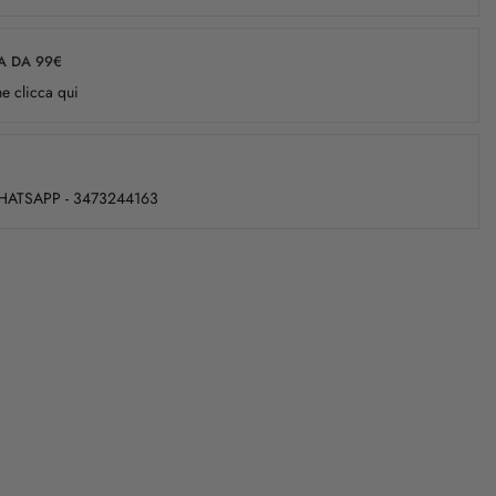
A DA 99€
e clicca qui
WHATSAPP - 3473244163