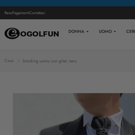
Reso
Pagamenti
Contattaci
DONNA
UOMO
CER
Casa
Smoking uomo con gilet, nero