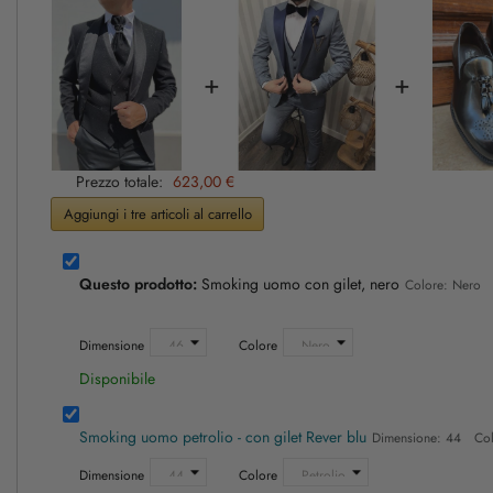
+
+
Prezzo totale:
623,00 €
Aggiungi i tre articoli al carrello
Questo prodotto:
Smoking uomo con gilet, nero
Colore: Nero 
Dimensione
Colore
Disponibile
Smoking uomo petrolio - con gilet Rever blu
Dimensione: 44 Colo
Dimensione
Colore