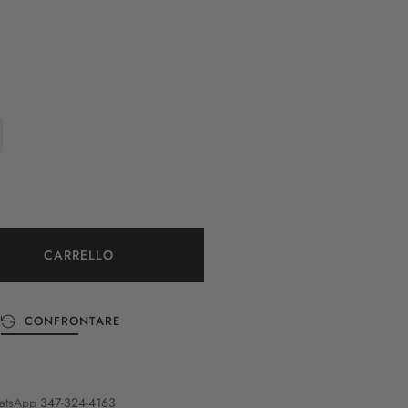
CARRELLO
CONFRONTARE
atsApp
347-324-4163