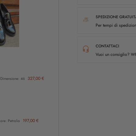
SPEDIZIONE GRATUIT
Per tempi di spedizion
CONTATTACI
Vuoi un consiglio? 
327,00 €
Dimensione: 46
197,00 €
re: Petrolio