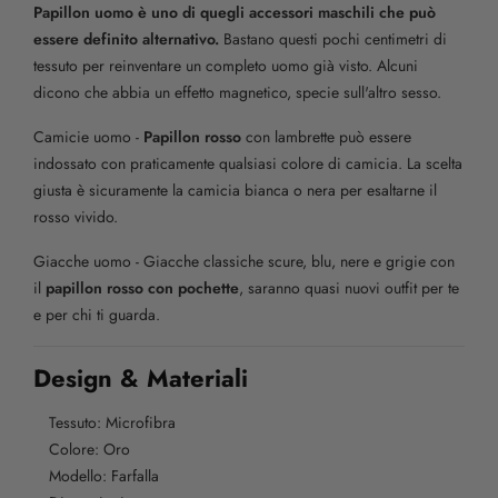
Papillon uomo è uno di quegli accessori maschili che può
essere definito alternativo.
Bastano questi pochi centimetri di
tessuto per reinventare un completo uomo già visto. Alcuni
dicono che abbia un effetto magnetico, specie sull'altro sesso.
Camicie uomo -
Papillon rosso
con lambrette può essere
indossato con praticamente qualsiasi colore di camicia. La scelta
giusta è sicuramente la camicia bianca o nera per esaltarne il
rosso vivido.
Giacche uomo - Giacche classiche scure, blu, nere e grigie con
il
papillon rosso con pochette
, saranno quasi nuovi outfit per te
e per chi ti guarda.
Design & Materiali
Tessuto: Microfibra
Colore: Oro
Modello: Farfalla