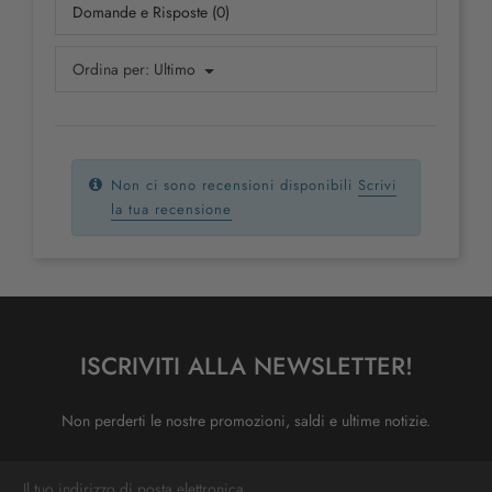
Domande e Risposte (0)
Ordina per:
Ultimo
Non ci sono recensioni disponibili
Scrivi
la tua recensione
ISCRIVITI ALLA NEWSLETTER!
Non perderti le nostre promozioni, saldi e ultime notizie.