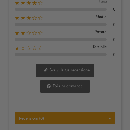
Bene
★★★★☆
0
Medio
★★★☆☆
0
Povero
★★☆☆☆
0
Terribile
★☆☆☆☆
0
Scrivi la tua recensione
Fai una domanda
Recensioni (0)