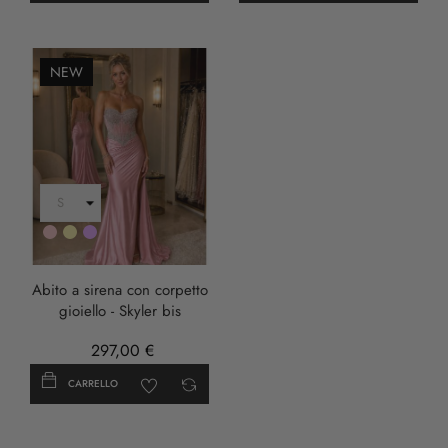
NEW
Rosa
Oro
LILLA
Abito a sirena con corpetto
gioiello - Skyler bis
297,00 €
CARRELLO