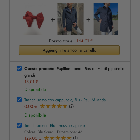
+
+
Prezzo totale:
144,01 €
Aggiungi i tre articoli al carrello
Questo prodotto:
Papillon uomo - Rosso - Ali di pipistrello
grandi
15,01 €
Disponibile
Trench uomo con cappuccio, Blu - Paul Miranda
0,00 €
(2)
Disponibile
Trench uomo - Blu - mezza stagione
Colore: Blu Scuro Dimensione: 46
129,00 €
(1)