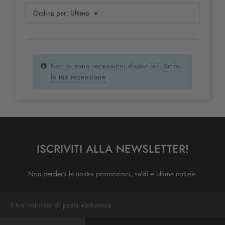
Ordina per:
Ultimo
Non ci sono recensioni disponibili
Scrivi
la tua recensione
ISCRIVITI ALLA NEWSLETTER!
Non perderti le nostre promozioni, saldi e ultime notizie.