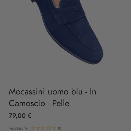
Mocassini uomo blu - In
Camoscio - Pelle
79,00 €
Valutazione:
(0)