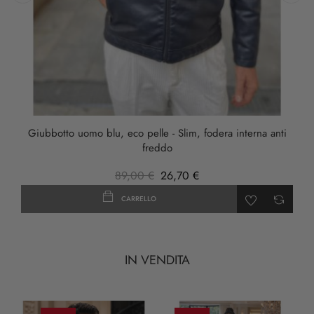
‹
›
Giubbotto uomo blu, eco pelle - Slim, fodera interna anti
freddo
89,00 €
26,70 €
CARRELLO
IN VENDITA