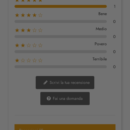
★★★★★
1
Bene
★★★★☆
0
Medio
★★★☆☆
0
Povero
★★☆☆☆
0
Terribile
★☆☆☆☆
0
Scrivi la tua recensione
Fai una domanda