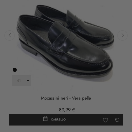
‹
›
Nero
Mocassini neri - Vera pelle
89,99 €
CARRELLO