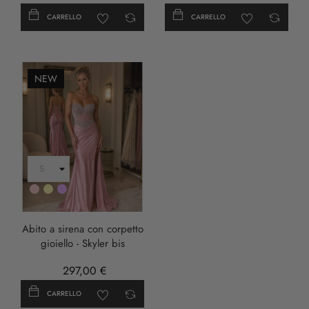
CARRELLO
CARRELLO
NEW
Rosa
Oro
LILLA
Abito a sirena con corpetto
gioiello - Skyler bis
297,00 €
CARRELLO