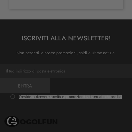
ISCRIVITI ALLA NEWSLETTER!
Non perderti le nostre promozioni, saldi e ultime notizie.
ENTRA
Desidero ricevere novità e promozioni in linea al mio profilo