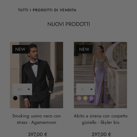
TUTTI I PRODOTTI DI VENDITA
NUOVI PRODOTTI
NEW
NEW
Nero
Rosa
Oro
LILLA
Smoking uomo nero con
Abito a sirena con corpetto
strass - Agamemnon
gioiello - Skyler bis
397,00 €
297,00 €