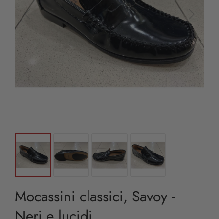
Mocassini classici, Savoy -
Neri e lucidi