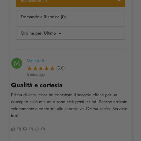
Recensioni (1)
Domande e Risposte (0)
Ordina per:
Ultimo
Michele S.
M
(5.0)
5 mesi ago
Qualità e cortesia
Prima di acquistare ho contattato il servizio clienti per un
consiglio sulla misura e sono stati gentilissimi. Scarpe arrivate
velocemente e conformi alle aspettative. Ottima scelta. Servizio
top!
0
0
0