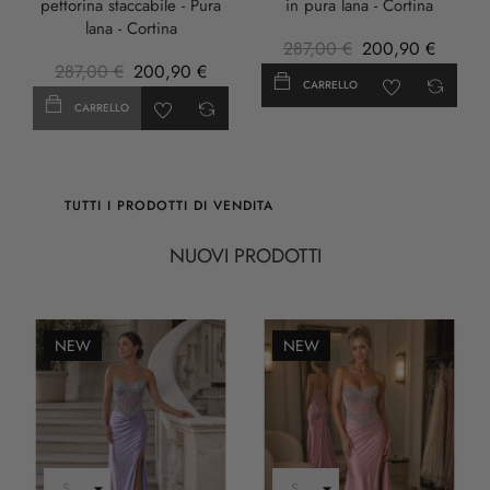
pettorina staccabile - Pura
in pura lana - Cortina
lana - Cortina
287,00 €
200,90 €
287,00 €
200,90 €
CARRELLO
CARRELLO
TUTTI I PRODOTTI DI VENDITA
NUOVI PRODOTTI
NEW
NEW