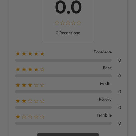
0.0
0 Recensione
Eccellente
★★★★★
0
Bene
★★★★☆
0
Medio
★★★☆☆
0
Povero
★★☆☆☆
0
Terribile
★☆☆☆☆
0