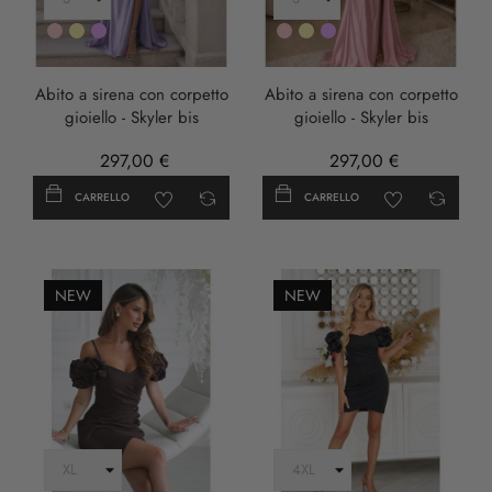
Rosa
Oro
LILLA
Rosa
Oro
LILLA
Abito a sirena con corpetto
Abito a sirena con corpetto
gioiello - Skyler bis
gioiello - Skyler bis
297,00 €
297,00 €
CARRELLO
CARRELLO
NEW
NEW