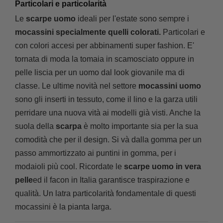
Particolari e particolarità
Le
scarpe uomo
ideali per l'estate sono sempre i
mocassini specialmente quelli colorati.
Particolari e
con colori accesi per abbinamenti super fashion. E'
tornata di moda la tomaia in scamosciato oppure in
pelle liscia per un uomo dal look giovanile ma di
classe. Le ultime novità nel settore
mocassini uomo
sono gli inserti in tessuto, come il lino e la garza utili
perridare una nuova vità ai modelli già visti. Anche la
suola della
scarpa
è molto importante sia per la sua
comodità che per il design. Si và dalla gomma per un
passo ammortizzato ai puntini in gomma, per i
modaioli più cool. Ricordate le
scarpe uomo in vera
pelle
ed il facon in Italia garantisce traspirazione e
qualità.
Un latra particolarità fondamentale di questi
mocassini è la pianta larga.