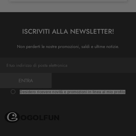
ISCRIVITI ALLA NEWSLETTER!
Non perderti le nostre promozioni, saldi e ultime notizie.
ENTRA
Desidero ricevere novità e promozioni in linea al mio profilo