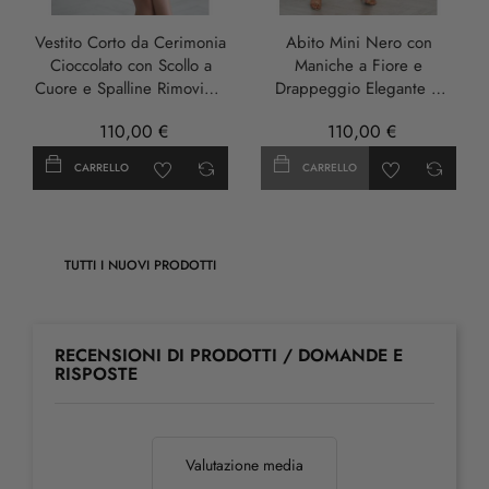
Vestito Corto da Cerimonia
Abito Mini Nero con
Cioccolato con Scollo a
Maniche a Fiore e
Cuore e Spalline Rimovibili
Drappeggio Elegante –
- Damia
Damia
110,00 €
110,00 €
CARRELLO
CARRELLO
TUTTI I NUOVI PRODOTTI
RECENSIONI DI PRODOTTI / DOMANDE E
RISPOSTE
Valutazione media