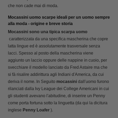
che non cade mai di moda.
Mocassini uomo scarpe ideali per un uomo sempre
alla moda - origine e breve storia
Mocassini sono una tipica scarpa uomo
caratterizzata da una specifica mascherina che copre
latta lingue ed è assolutamente trasversale senza
lacci.
Spesso al posto della mascherina viene
aggiunto un laccio oppure delle nappine in cuoio, per
svecchiare il modello lanciato da Fred Astaire ma che
si fà risalire addirittura agli Indiani d'America, da cui
deriva il nome.
In Seguito
mocassini
dall'uomo furono
rilanciati dalla Ivy League dei College Americani in cui
gli studenti avevano l'abitudine, di inserire un Penny
come porta fortuna sotto la linguetta (da qui la dicitura
inglese
Penny Loafer
).