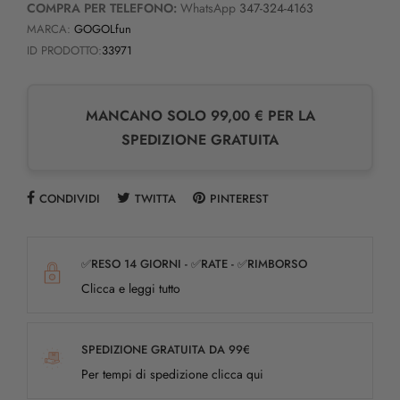
COMPRA PER TELEFONO:
WhatsApp
347-324-4163
MARCA:
GOGOLfun
ID PRODOTTO:
33971
MANCANO SOLO 99,00 € PER LA
SPEDIZIONE GRATUITA
CONDIVIDI
TWITTA
PINTEREST
✅RESO 14 GIORNI - ✅RATE - ✅RIMBORSO
Clicca e leggi tutto
SPEDIZIONE GRATUITA DA 99€
Per tempi di spedizione clicca qui