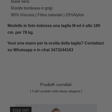
Base nera
Rombi bordeaux e grigi
80% Viscosa ( Fibra naturale ) 20%Nylon
Modello in foto indossa una taglia M ed è alto 180
cm.
per 78 kg.
Vuoi una mano per la scelta della taglia?
Contattaci
su Whatsapp o in chat 3473244163
Prodotti correlati
( 5 altri prodotti nella stessa categoria )
SOLD OUT