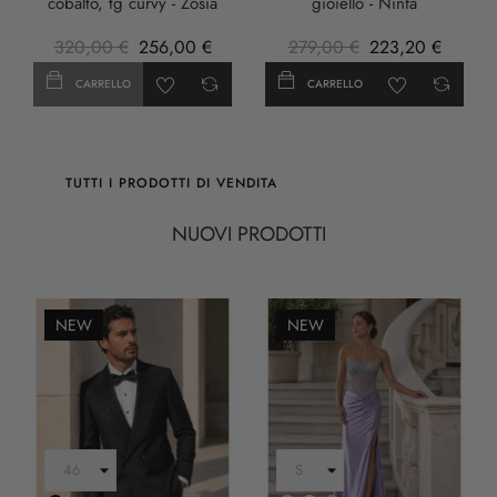
cobalto, tg curvy - Zosia
gioiello - Ninfa
320,00 €
256,00 €
279,00 €
223,20 €
CARRELLO
CARRELLO
TUTTI I PRODOTTI DI VENDITA
NUOVI PRODOTTI
NEW
NEW