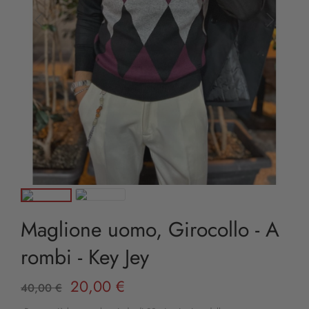
Maglione uomo, Girocollo - A
rombi - Key Jey
20,00 €
40,00 €