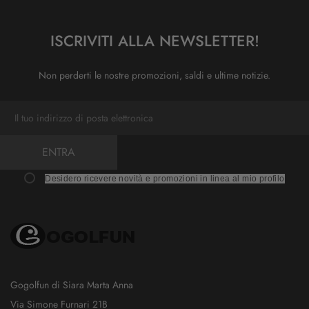
ISCRIVITI ALLA NEWSLETTER!
Non perderti le nostre promozioni, saldi e ultime notizie.
ENTRA
Desidero ricevere novità e promozioni in linea al mio profilo
Gogolfun di Siara Marta Anna
Via Simone Furnari 21B