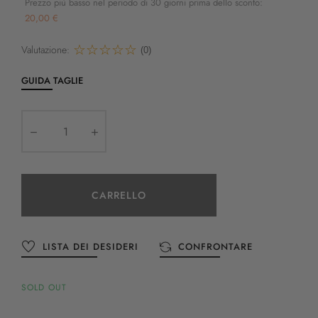
Prezzo più basso nel periodo di 30 giorni prima dello sconto:
20,00 €
Valutazione:
(0)
GUIDA TAGLIE
CARRELLO
LISTA DEI DESIDERI
CONFRONTARE
SOLD OUT