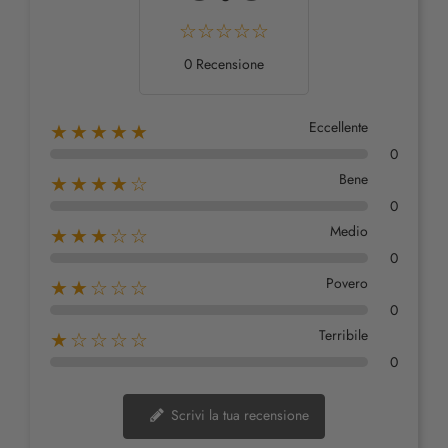
0 Recensione
Eccellente
★★★★★
0
Bene
★★★★☆
0
Medio
★★★☆☆
0
Povero
★★☆☆☆
0
Terribile
★☆☆☆☆
0
Scrivi la tua recensione