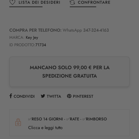
LISTA DEI DESIDERI
CONFRONTARE
COMPRA PER TELEFONO:
WhatsApp
347-324-4163
MARCA:
Key Jey
ID PRODOTTO:
71734
MANCANO SOLO 99,00 € PER LA
SPEDIZIONE GRATUITA
CONDIVIDI
TWITTA
PINTEREST
✅RESO 14 GIORNI - ✅RATE - ✅RIMBORSO
Clicca e leggi tutto