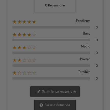
0 Recensione
Eccellente
★★★★★
0
Bene
★★★★☆
0
Medio
★★★☆☆
0
Povero
★★☆☆☆
0
Terribile
★☆☆☆☆
0
Scrivi la tua recensione
Fai una domanda