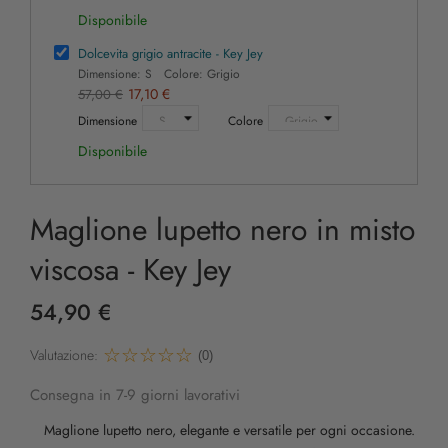
Disponibile
Dolcevita grigio antracite - Key Jey
Dimensione: S Colore: Grigio
17,10 €
57,00 €
Dimensione
Colore
Disponibile
Maglione lupetto nero in misto
viscosa - Key Jey
54,90 €
Valutazione:
(0)
Consegna in 7-9 giorni lavorativi
Maglione lupetto nero, elegante e versatile per ogni occasione.