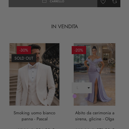
CARRELLO
IN VENDITA
-30%
-20%
SOLD OUT
LILLA
Smoking uomo bianco
Abito da cerimonia a
panna - Pascal
sirena, glicine - Olga