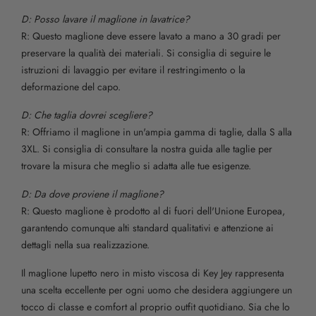
D: Posso lavare il maglione in lavatrice?
R: Questo maglione deve essere lavato a mano a 30 gradi per
preservare la qualità dei materiali. Si consiglia di seguire le
istruzioni di lavaggio per evitare il restringimento o la
deformazione del capo.
D: Che taglia dovrei scegliere?
R: Offriamo il maglione in un'ampia gamma di taglie, dalla S alla
3XL. Si consiglia di consultare la nostra guida alle taglie per
trovare la misura che meglio si adatta alle tue esigenze.
D: Da dove proviene il maglione?
R: Questo maglione è prodotto al di fuori dell'Unione Europea,
garantendo comunque alti standard qualitativi e attenzione ai
dettagli nella sua realizzazione.
Il maglione lupetto nero in misto viscosa di Key Jey rappresenta
una scelta eccellente per ogni uomo che desidera aggiungere un
tocco di classe e comfort al proprio outfit quotidiano. Sia che lo