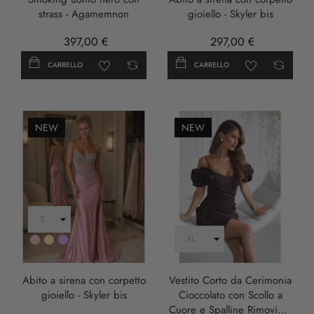
strass - Agamemnon
gioiello - Skyler bis
397,00 €
297,00 €
CARRELLO
CARRELLO
NEW
NEW
Rosa
Oro
LILLA
Abito a sirena con corpetto
Vestito Corto da Cerimonia
gioiello - Skyler bis
Cioccolato con Scollo a
Cuore e Spalline Rimovibili