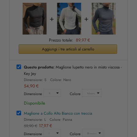
+
+
Prezzo totale:
89,97 €
Aggiungi i tre articoli al carrello
Questo prodotto:
Maglione lupetto nero in misto viscosa -
Key Jey
Dimensione: S Colore: Nero
54,90 €
Dimensione
Colore
Disponibile
Maglione a Collo Alto Bianco con treccia
Dimensione: L Colore: Panna
17,97 €
59,90 €
Dimensione
Colore