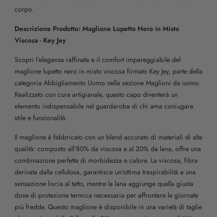
corpo.
Descrizione Prodotto: Maglione Lupetto Nero in Misto
Viscosa - Key Jey
Scopri l'eleganza raffinata e il comfort impareggiabile del
maglione lupetto nero in misto viscosa firmato Key Jey, parte della
categoria Abbigliamento Uomo nella sezione Maglioni da uomo.
Realizzato con cura artigianale, questo capo diventerà un
elemento indispensabile nel guardaroba di chi ama coniugare
stile e funzionalità.
Il maglione è fabbricato con un blend accurato di materiali di alta
qualità: composto all'80% da viscosa e al 20% da lana, offre una
combinazione perfetta di morbidezza e calore. La viscosa, fibra
derivata dalla cellulosa, garantisce un'ottima traspirabilità e una
sensazione liscia al tatto, mentre la lana aggiunge quella giusta
dose di protezione termica necessaria per affrontare le giornate
più fredde. Questo maglione è disponibile in una varietà di taglie