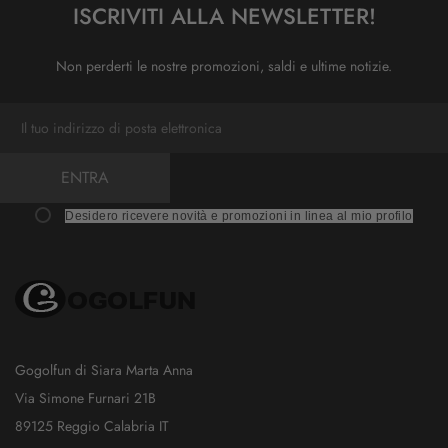
ISCRIVITI ALLA NEWSLETTER!
Non perderti le nostre promozioni, saldi e ultime notizie.
ENTRA
Desidero ricevere novità e promozioni in linea al mio profilo
Gogolfun di Siara Marta Anna
Via Simone Furnari 21B
89125 Reggio Calabria IT