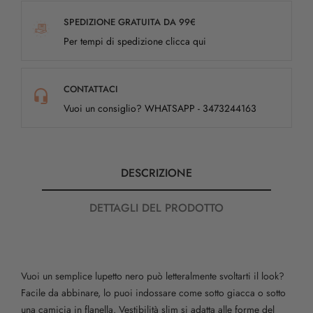
SPEDIZIONE GRATUITA DA 99€
Per tempi di spedizione clicca qui
CONTATTACI
Vuoi un consiglio? WHATSAPP - 3473244163
DESCRIZIONE
DETTAGLI DEL PRODOTTO
Vuoi un semplice lupetto nero può letteralmente svoltarti il look?
Facile da abbinare, lo puoi indossare come sotto giacca o sotto
una camicia in flanella. Vestibilità slim si adatta alle forme del