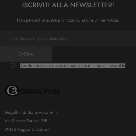
ISCRIVITI ALLA NEWSLETTER!
Non perderti le nostre promozioni, saldi e ultime notizie.
ENTRA
Desidero ricevere novità e promozioni in linea al mio profilo
Gogolfun di Siara Marta Anna
Via Simone Furnari 21B
89125 Reggio Calabria IT