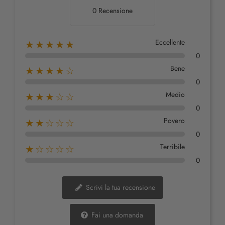
0 Recensione
Eccellente
★★★★★
0
Bene
★★★★☆
0
Medio
★★★☆☆
0
Povero
★★☆☆☆
0
Terribile
★☆☆☆☆
0
Scrivi la tua recensione
Fai una domanda