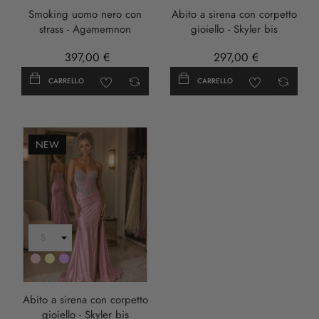
Smoking uomo nero con
Abito a sirena con corpetto
strass - Agamemnon
gioiello - Skyler bis
397,00 €
297,00 €
CARRELLO
CARRELLO
NEW
Rosa
Oro
LILLA
Abito a sirena con corpetto
gioiello - Skyler bis