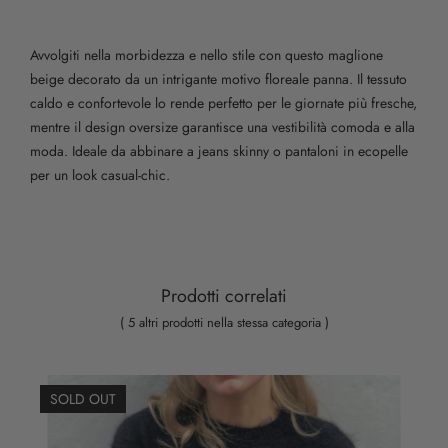
Avvolgiti nella morbidezza e nello stile con questo maglione
beige decorato da un intrigante motivo floreale panna. Il tessuto
caldo e confortevole lo rende perfetto per le giornate più fresche,
mentre il design oversize garantisce una vestibilità comoda e alla
moda. Ideale da abbinare a jeans skinny o pantaloni in ecopelle
per un look casual-chic.
Prodotti correlati
( 5 altri prodotti nella stessa categoria )
SOLD OUT