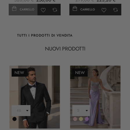
CARRELLO
CARRELLO
TUTTI I PRODOTTI DI VENDITA
NUOVI PRODOTTI
NEW
NEW
Nero
Rosa
Oro
LILLA