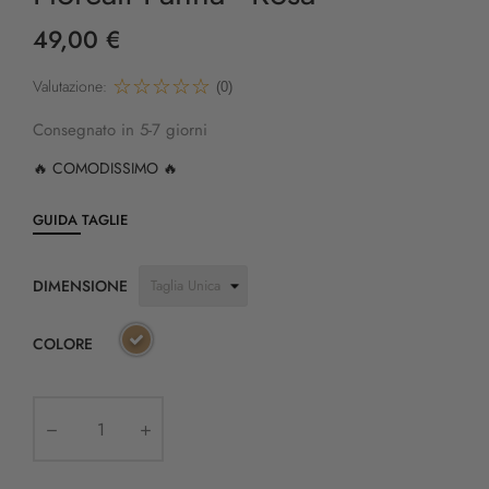
49,00 €
Valutazione:
(0)
Consegnato in 5-7 giorni
🔥 COMODISSIMO 🔥
GUIDA TAGLIE
DIMENSIONE
COLORE