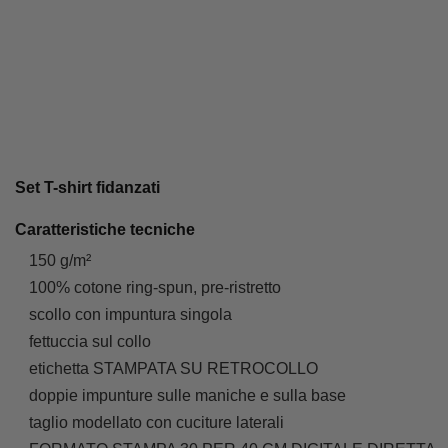
Set T-shirt fidanzati
Caratteristiche tecniche
150 g/m²
100% cotone ring-spun, pre-ristretto
scollo con impuntura singola
fettuccia sul collo
etichetta STAMPATA SU RETROCOLLO
doppie impunture sulle maniche e sulla base
taglio modellato con cuciture laterali