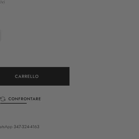
ivi
CARRELLO
CONFRONTARE
atsApp
347-324-4163