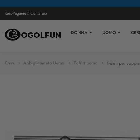
Reso
Pagamenti
Contattaci
DONNA
UOMO
CER
Casa
Abbigliamento Uomo
T-shirt uomo
T-shirt per coppia