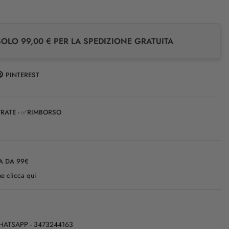
LO 99,00 € PER LA SPEDIZIONE GRATUITA
PINTEREST
✅RATE - ✅RIMBORSO
A DA 99€
e clicca qui
WHATSAPP - 3473244163