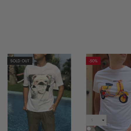
SOLD OUT
-50%
Bianco