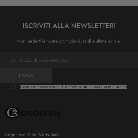
ISCRIVITI ALLA NEWSLETTER!
Non perderti le nostre promozioni, saldi e ultime notizie.
ENTRA
Desidero ricevere novità e promozioni in linea al mio profilo
Gogolfun di Siara Marta Anna