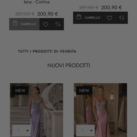
lana - Cortina
287,00 €
200,90 €
287,00 €
200,90 €
CARRELLO
CARRELLO
TUTTI I PRODOTTI DI VENDITA
NUOVI PRODOTTI
NEW
NEW