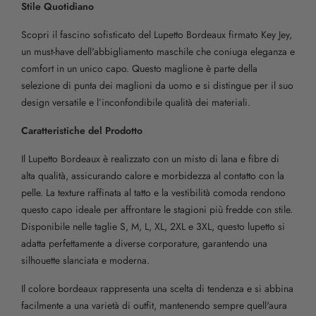
Stile Quotidiano
Scopri il fascino sofisticato del Lupetto Bordeaux firmato Key Jey,
un must-have dell'abbigliamento maschile che coniuga eleganza e
comfort in un unico capo. Questo maglione è parte della
selezione di punta dei maglioni da uomo e si distingue per il suo
design versatile e l’inconfondibile qualità dei materiali.
Caratteristiche del Prodotto
Il Lupetto Bordeaux è realizzato con un misto di lana e fibre di
alta qualità, assicurando calore e morbidezza al contatto con la
pelle. La texture raffinata al tatto e la vestibilità comoda rendono
questo capo ideale per affrontare le stagioni più fredde con stile.
Disponibile nelle taglie S, M, L, XL, 2XL e 3XL, questo lupetto si
adatta perfettamente a diverse corporature, garantendo una
silhouette slanciata e moderna.
Il colore bordeaux rappresenta una scelta di tendenza e si abbina
facilmente a una varietà di outfit, mantenendo sempre quell'aura