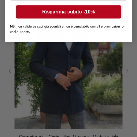
Risparmia subito -10%
NB: non valido su capi già scontati e non è cumulabile con altre promozioni o
codici sconto.
‹
›
Cappotto blu - Corto - Paul Miranda - Made in Italy