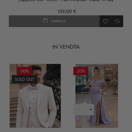
159,00 €
CARRELLO
IN VENDITA
-30%
-20%
SOLD OUT
LILLA