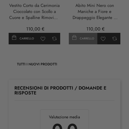
Vestito Corto da Cerimonia
Abito Mini Nero con
Cioccolato con Scollo a
Maniche a Fiore e
Cuore e Spalline Rimovibili
Drappeggio Elegante –
- Damia
Damia
110,00 €
110,00 €
CARRELLO
CARRELLO
TUTTI I NUOVI PRODOTTI
RECENSIONI DI PRODOTTI / DOMANDE E
RISPOSTE
Valutazione media