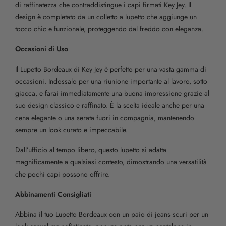
di raffinatezza che contraddistingue i capi firmati Key Jey. Il
design è completato da un colletto a lupetto che aggiunge un
tocco chic e funzionale, proteggendo dal freddo con eleganza.
Occasioni di Uso
Il Lupetto Bordeaux di Key Jey è perfetto per una vasta gamma di
occasioni. Indossalo per una riunione importante al lavoro, sotto
giacca, e farai immediatamente una buona impressione grazie al
suo design classico e raffinato. È la scelta ideale anche per una
cena elegante o una serata fuori in compagnia, mantenendo
sempre un look curato e impeccabile.
Dall’ufficio al tempo libero, questo lupetto si adatta
magnificamente a qualsiasi contesto, dimostrando una versatilità
che pochi capi possono offrire.
Abbinamenti Consigliati
Abbina il tuo Lupetto Bordeaux con un paio di jeans scuri per un