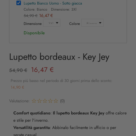
Lupetto Bianco Uomo - Sotto giacca
Colore: Bianco Dimensione: 3Xl
16,47 €
54,90 €
Dimensione
Colore
Disponibile
Lupetto bordeaux - Key Jey
16,47 €
54,90 €
Prezzo più basso nel periodo di 30 giorni prima dello sconto:
14,90 €
Valutazione:
(0)
Comfort quotidiano
:
Il lupetto bordeaux Key Jey
offre calore
e stile per l'inverno.
Versatilità garantita
: Abbinalo facilmente in ufficio o per
serate casual.