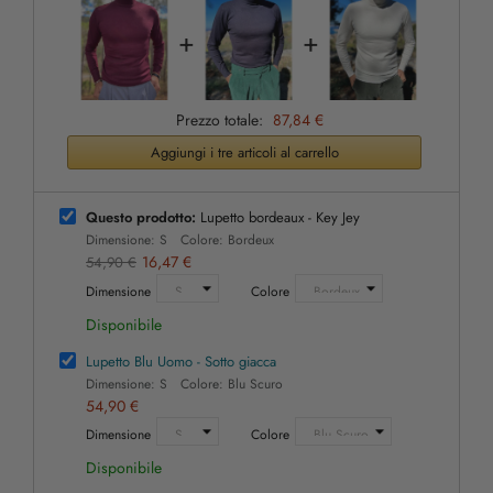
+
+
Prezzo totale:
87,84 €
Aggiungi i tre articoli al carrello
Questo prodotto:
Lupetto bordeaux - Key Jey
Dimensione: S Colore: Bordeux
16,47 €
54,90 €
Dimensione
Colore
Disponibile
Lupetto Blu Uomo - Sotto giacca
Dimensione: S Colore: Blu Scuro
54,90 €
Dimensione
Colore
Disponibile