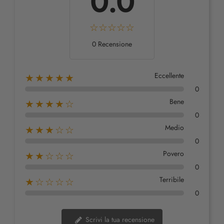
0.0
0 Recensione
Eccellente
★★★★★
0
Bene
★★★★☆
0
Medio
★★★☆☆
0
Povero
★★☆☆☆
0
Terribile
★☆☆☆☆
0
Scrivi la tua recensione