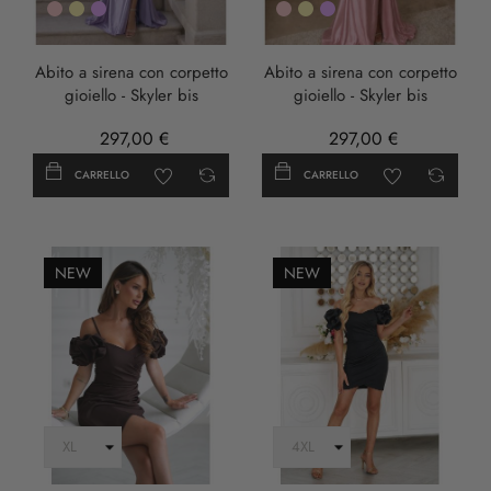
Rosa
Oro
LILLA
Rosa
Oro
LILLA
Abito a sirena con corpetto
Abito a sirena con corpetto
gioiello - Skyler bis
gioiello - Skyler bis
297,00 €
297,00 €
CARRELLO
CARRELLO
NEW
NEW