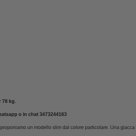
r 78 kg.
hatsapp o in chat 3473244163
i proponiamo un modello slim dal colore particolare. Una giacc