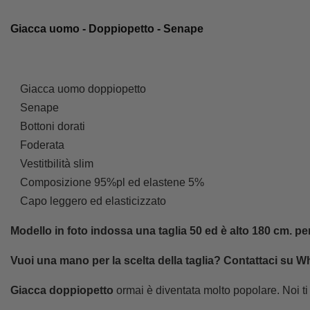
Giacca uomo - Doppiopetto - Senape
Giacca uomo doppiopetto
Senape
Bottoni dorati
Foderata
Vestitbilità slim
Composizione 95%pl ed elastene 5%
Capo leggero ed elasticizzato
Modello in foto indossa una taglia 50 ed è alto 180 cm.
pe
Vuoi una mano per la scelta della taglia?
Contattaci su W
Giacca doppiopetto
ormai è diventata molto popolare. Noi t