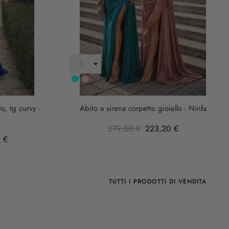
Turchese
rosa
anticha
o, tg curvy -
Abito a sirena corpetto gioiello - Ninfa
279,00 €
223,20 €
 €
TUTTI I PRODOTTI DI VENDITA