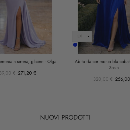
Cobalto
imonia a sirena, glicine - Olga
Abito da cerimonia blu cobalt
Zosia
39,00 €
271,20 €
320,00 €
256,00
NUOVI PRODOTTI