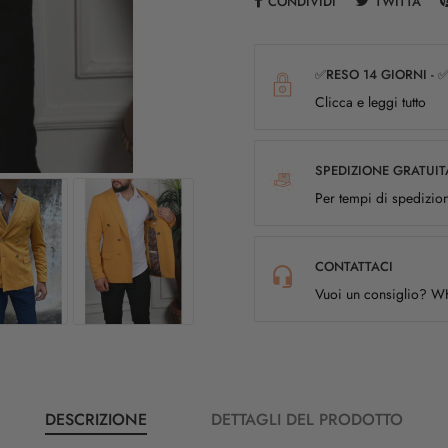
CONDIVIDI
TWITTA
✅RESO 14 GIORNI - 
Clicca e leggi tutto
SPEDIZIONE GRATUIT
Per tempi di spedizion
CONTATTACI
Vuoi un consiglio? 
DESCRIZIONE
DETTAGLI DEL PRODOTTO