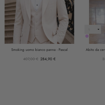
LILLA
Smoking uomo bianco panna - Pascal
Abito da cer
407,00 €
284,90 €
3