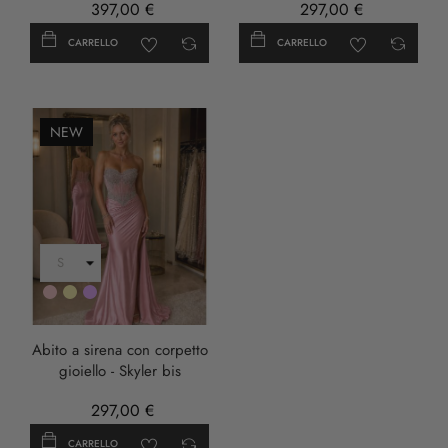
397,00 €
297,00 €
CARRELLO
CARRELLO
NEW
Rosa
Oro
LILLA
Abito a sirena con corpetto
gioiello - Skyler bis
297,00 €
CARRELLO