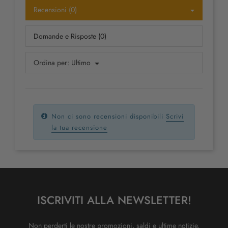
Recensioni (0)
Domande e Risposte (0)
Ordina per:
Ultimo
Non ci sono recensioni disponibili
Scrivi
la tua recensione
ISCRIVITI ALLA NEWSLETTER!
Non perderti le nostre promozioni, saldi e ultime notizie.