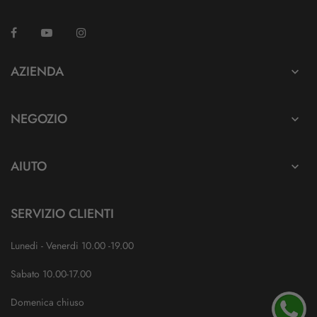
Facebook
YouTube
Instagram
TikTok
AZIENDA

NEGOZIO

AIUTO

SERVIZIO CLIENTI
Lunedi - Venerdi 10.00 -19.00
Sabato 10.00-17.00
Domenica chiuso