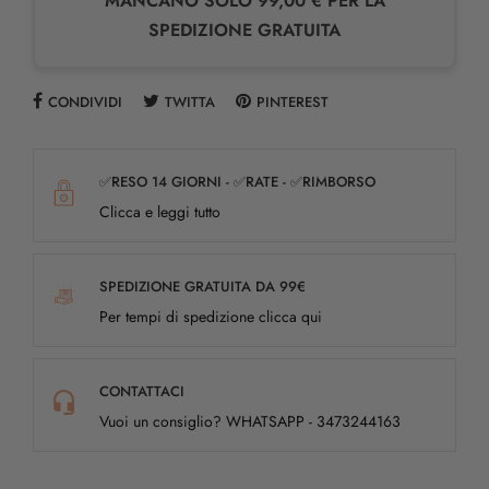
MANCANO SOLO 99,00 € PER LA
SPEDIZIONE GRATUITA
CONDIVIDI
TWITTA
PINTEREST
✅RESO 14 GIORNI - ✅RATE - ✅RIMBORSO
Clicca e leggi tutto
SPEDIZIONE GRATUITA DA 99€
Per tempi di spedizione clicca qui
CONTATTACI
Vuoi un consiglio? WHATSAPP - 3473244163