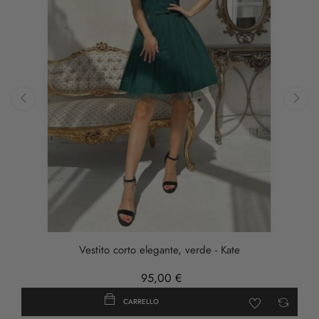
‹
›
Vestito corto elegante, verde - Kate
95,00 €
CARRELLO