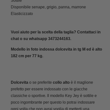
Sottile
Disponibile senape, grigio, panna, marrone
Elasticizzato
Vuoi aiuto per la scelta della taglia? Contattaci in
chat o su whatsapp 3473244163.
Modello in foto indossa dolcevita in tg M ed è alto
182 cm per 77 kg.
Dolcevita
o se preferite
collo alto
è il maglione
prefetto per essere indossato con le giacche
classiche o sportive. Il modello Key Jey è sottile e
poco ingombrante per questo lo potrai indossare
ogni volta che non avrai voglia di metterti una