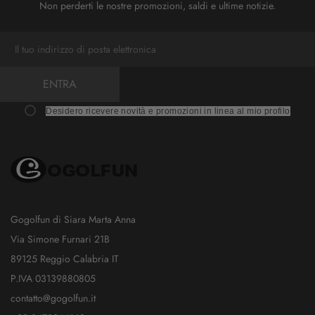
Non perderti le nostre promozioni, saldi e ultime notizie.
ENTRA
Desidero ricevere novità e promozioni in linea al mio profilo
Gogolfun di Siara Marta Anna
Via Simone Furnari 21B
89125 Reggio Calabria IT
P.IVA 03139880805
contatto@gogolfun.it