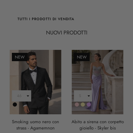
TUTTI I PRODOTTI DI VENDITA
NUOVI PRODOTTI
NEW
NEW
Nero
Rosa
Oro
LILLA
Smoking uomo nero con
Abito a sirena con corpetto
strass - Agamemnon
gioiello - Skyler bis