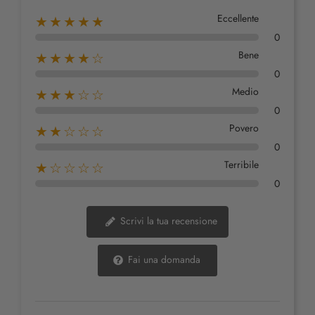
Eccellente
★★★★★
0
Bene
★★★★☆
0
Medio
★★★☆☆
0
Povero
★★☆☆☆
0
Terribile
★☆☆☆☆
0
Scrivi la tua recensione
Fai una domanda