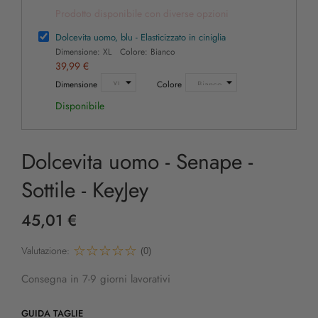
Prodotto disponibile con diverse opzioni
Dolcevita uomo, blu - Elasticizzato in ciniglia
Dimensione: XL Colore: Bianco
39,99 €
Dimensione
Colore
Disponibile
Dolcevita uomo - Senape -
Sottile - KeyJey
45,01 €
Valutazione:
(0)
Consegna in 7-9 giorni lavorativi
GUIDA TAGLIE