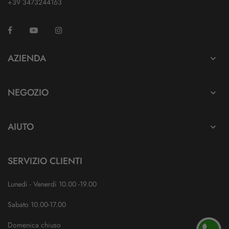
+39 3473244163
Facebook
YouTube
Instagram
TikTok
AZIENDA

NEGOZIO

AIUTO

SERVIZIO CLIENTI
Lunedi - Venerdi 10.00 -19.00
Sabato 10.00-17.00
Domenica chiuso