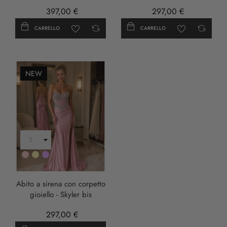
397,00 €
297,00 €
CARRELLO
CARRELLO
NEW
Rosa
Oro
LILLA
Abito a sirena con corpetto
gioiello - Skyler bis
297,00 €