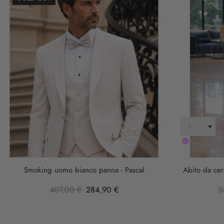
LILLA
Smoking uomo bianco panna - Pascal
Abito da cer
407,00 €
284,90 €
3