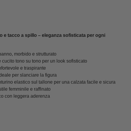
 e tacco a spillo – eleganza sofisticata per ogni
panno, morbido e strutturato
 cucito tono su tono per un look sofisticato
nfortevole e traspirante
ideale per slanciare la figura
urino elastico sul tallone per una calzata facile e sicura
tile femminile e raffinato
ico con leggera aderenza