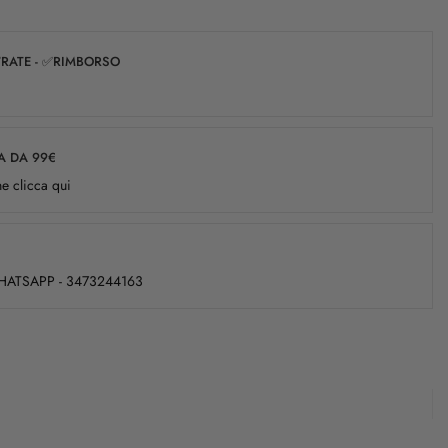
✅RATE - ✅RIMBORSO
A DA 99€
e clicca qui
WHATSAPP - 3473244163