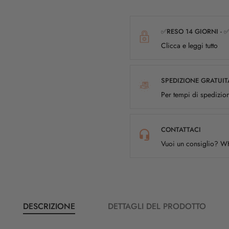
✅RESO 14 GIORNI - 
Clicca e leggi tutto
SPEDIZIONE GRATUIT
Per tempi di spedizion
CONTATTACI
Vuoi un consiglio? 
DESCRIZIONE
DETTAGLI DEL PRODOTTO