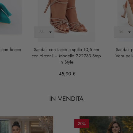
o con fiocco
Sandali con tacco a spillo 10,5 cm
Sandali p
con zirconi – Modello 222733 Step
Vera pel
in Style
45,90 €
IN VENDITA
-20%