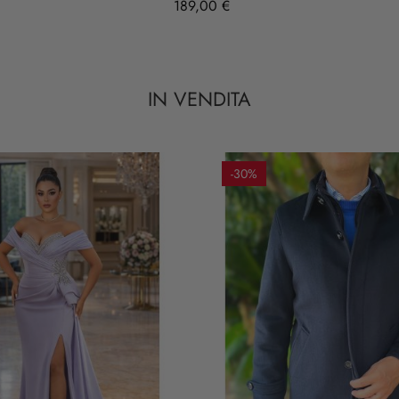
189,00 €
IN VENDITA
-30%