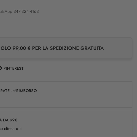
atsApp
347-324-4163
LO 99,00 € PER LA SPEDIZIONE GRATUITA
PINTEREST
✅RATE - ✅RIMBORSO
A DA 99€
e clicca qui