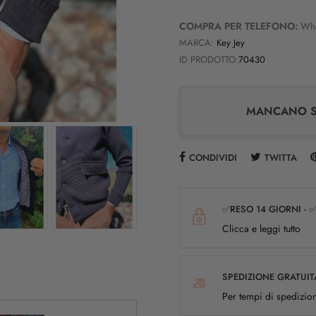
COMPRA PER TELEFONO:
Wh
MARCA:
Key Jey
ID PRODOTTO:
70430
MANCANO SO
CONDIVIDI
TWITTA
✅RESO 14 GIORNI - 
Clicca e leggi tutto
SPEDIZIONE GRATUIT
Per tempi di spedizion