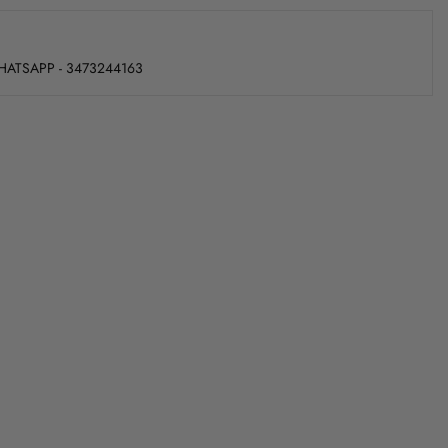
WHATSAPP - 3473244163