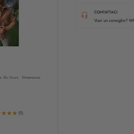
CONTATTACI
Vuoi un consiglio? 
e: Blu Scuro Dimensione:
(5)