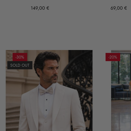
149,00 €
69,00 €
-30%
-20%
SOLD OUT