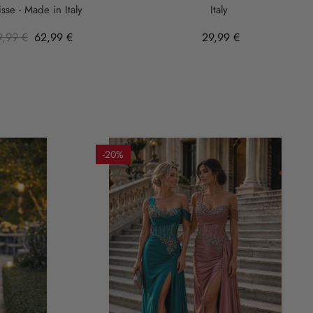
isse - Made in Italy
Italy
9,99 €
62,99 €
29,99 €
-20%