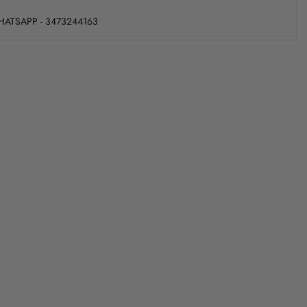
WHATSAPP - 3473244163