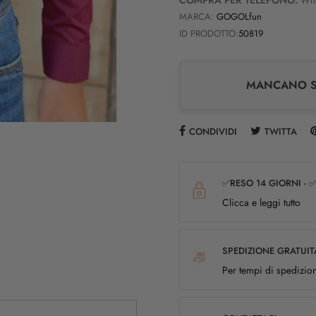
MARCA:
GOGOLfun
ID PRODOTTO:
50819
MANCANO SO
CONDIVIDI
TWITTA
✅RESO 14 GIORNI - 
Clicca e leggi tutto
SPEDIZIONE GRATUIT
Per tempi di spedizion