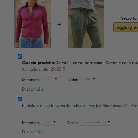
Prezzo tot
+
Aggiungi ent
Questo prodotto:
Camicia uomo bordeaux - Camicie collo clas
29,00 €
XL Colore: Blu
Dimensione
Colore
Disponibile
Pantaloni misto lino, verde militare - Key Jey
Dimensione: 52 Color
Dimensione
Colore
Disponibile