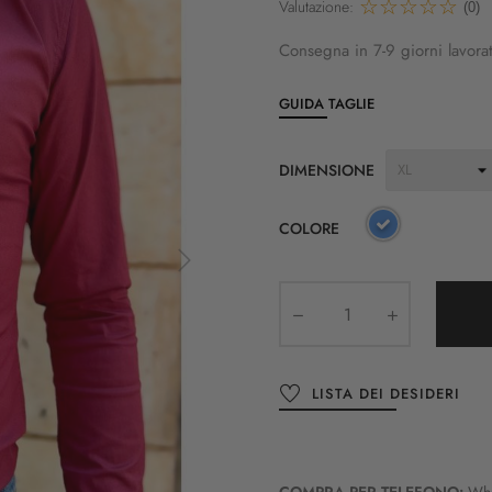
Valutazione:
(0)
Consegna in 7-9 giorni lavorat
GUIDA TAGLIE
DIMENSIONE
COLORE
LISTA DEI DESIDERI
COMPRA PER TELEFONO:
Wh