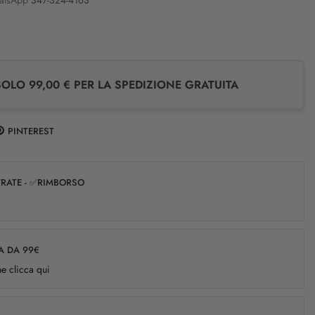
LO 99,00 € PER LA SPEDIZIONE GRATUITA
PINTEREST
✅RATE - ✅RIMBORSO
A DA 99€
e clicca qui