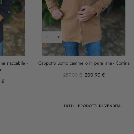
Cammello
a staccabile -
Cappotto uomo cammello in pura lana - Cortina
a
287,00 €
200,90 €
 €
TUTTI I PRODOTTI DI VENDITA