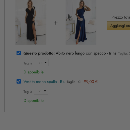
Prezzo tota
+
Aggiungi ent
Questo prodotto:
Abito nero lungo con spacco - Irina
Taglia:
Taglia
Disponibile
Vestito mono spalla - Blu
99,00 €
Taglia: XL
Taglia
Disponibile