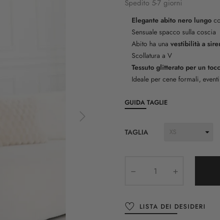
Spedito 5-7 giorni
Elegante abito nero lungo
co
Sensuale spacco sulla coscia
Abito ha una
vestibilità a si
Scollatura a V
Tessuto glitterato per un toc
Ideale per cene formali, eventi 
GUIDA TAGLIE
TAGLIA
LISTA DEI DESIDERI