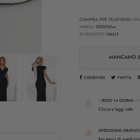
COMPRA PER TELEFONO:
Wh
MARCA:
GOGOLfun
ID PRODOTTO:
134613
MANCANO SO
CONDIVIDI
TWITTA
✅RESO 14 GIORNI - 
Clicca e leggi tutto
SPEDIZIONE GRATUIT
Per tempi di spedizion