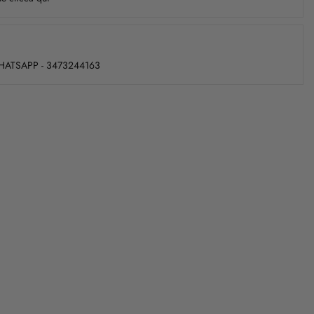
WHATSAPP - 3473244163