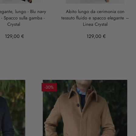
legante, lungo - Blu navy
Abito lungo da cerimonia con
o - Spacco sulla gamba -
tessuto fluido e spacco elegante –
Crystal
Linea Crystal
129,00 €
129,00 €
-30%