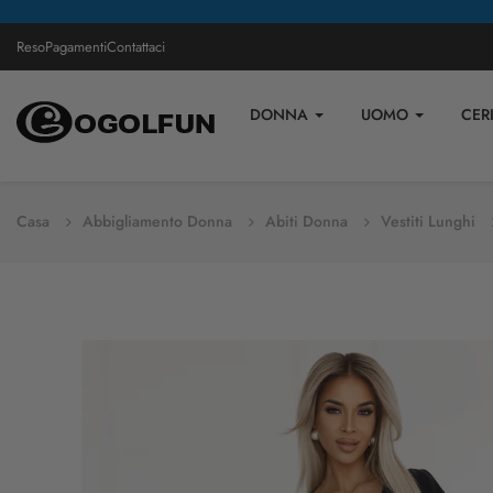
Reso
Pagamenti
Contattaci
DONNA
UOMO
CER
Casa
Abbigliamento Donna
Abiti Donna
Vestiti Lunghi