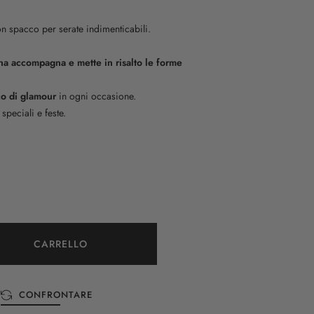
n spacco per serate indimenticabili.
rena accompagna e mette in risalto le forme
co di glamour
in ogni occasione.
speciali e feste.
CARRELLO
CONFRONTARE