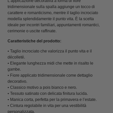
L'applicazione decorativa a forma di fiore
tridimensionale sulla spalla aggiunge un tocco di
carattere e romanticismo, mentre il taglio incrociato
modella splendidamente il punto vita. È la scelta
ideale per incontri familiari, appuntamenti romantici,
cerimonie o uscite raffinate.
Caratteristiche del prodotto:
• Taglio incrociato che valorizza il punto vita e il
décolleté.
• Elegante lunghezza midi che mette in risalto le
gambe.
• Fiore applicato tridimensionale come dettaglio
decorativo.
• Classico motivo a pois bianco e nero.
• Tessuto satinato con delicata finitura lucida.
• Manica corta, perfetta per la primavera e l’estate.
• Cintura regolabile in vita per una vestibilità
personalizzata.