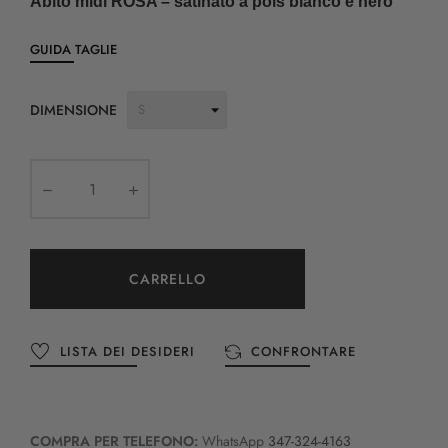
Abito midi ROSA – satinato a pois bianco e nero
GUIDA TAGLIE
DIMENSIONE
CARRELLO
LISTA DEI DESIDERI
CONFRONTARE
COMPRA PER TELEFONO:
WhatsApp
347-324-4163