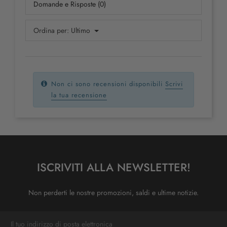
Domande e Risposte (0)
Ordina per:
Ultimo
Non ci sono recensioni disponibili
Scrivi
la tua recensione
ISCRIVITI ALLA NEWSLETTER!
Non perderti le nostre promozioni, saldi e ultime notizie.