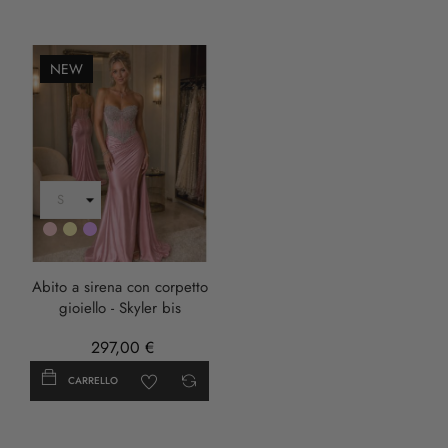
NEW
Rosa
Oro
LILLA
Abito a sirena con corpetto
gioiello - Skyler bis
297,00 €
CARRELLO