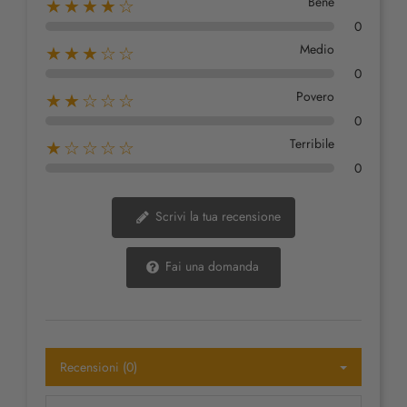
Bene
★★★★☆
0
Medio
★★★☆☆
0
Povero
★★☆☆☆
0
Terribile
★☆☆☆☆
0
Scrivi la tua recensione
Fai una domanda
Recensioni (0)