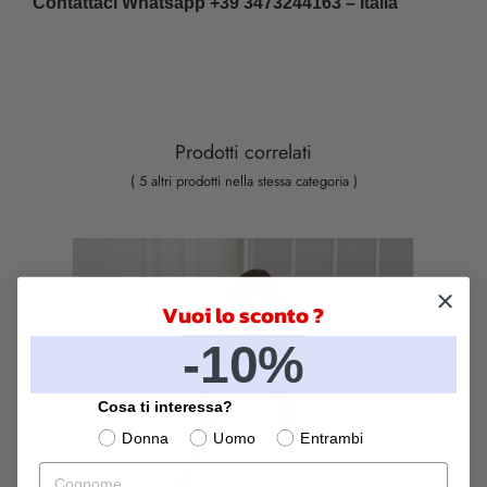
Contattaci Whatsapp +39 3473244163 – Italia
Prodotti correlati
( 5 altri prodotti nella stessa categoria )
Vuoi lo sconto ?
-10%
Cosa ti interessa?
Donna
Uomo
Entrambi
Cognome