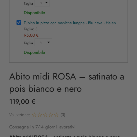
Taglia
Disponibile
Tubino in pizzo con maniche lunghe - Blu nave - Helen
Taglia: S
95,00 €
Taglia
Disponibile
Abito midi ROSA – satinato a
pois bianco e nero
119,00 €
Valutazione:
(0)
Consegna in 7-14 giorni lavorativi