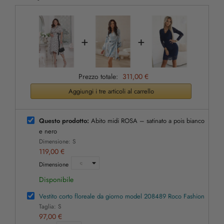
+
+
Prezzo totale:
311,00 €
Aggiungi i tre articoli al carrello
Questo prodotto:
Abito midi ROSA – satinato a pois bianco
e nero
Dimensione: S
119,00 €
Dimensione
Disponibile
Vestito corto floreale da giorno model 208489 Roco Fashion
Taglia: S
97,00 €