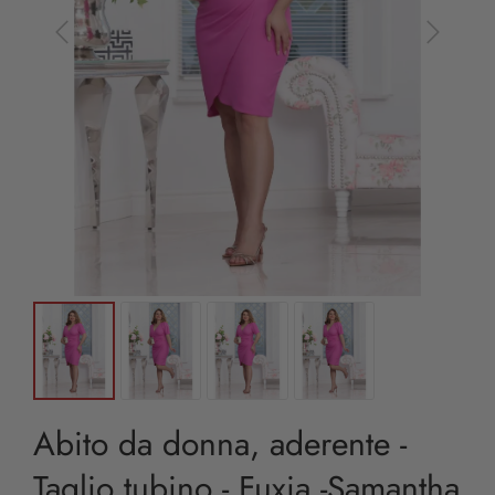
Abito da donna, aderente -
Taglio tubino - Fuxia -Samantha