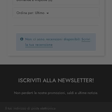
Ordina per:
Ultimo
Non ci sono recensioni disponibili
Scrivi
la tua recensione
ISCRIVITI ALLA NEWSLETTER!
Non perderti le nostre promozioni, saldi e ultime notizie.