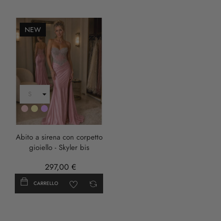
NEW
Rosa
Oro
LILLA
Abito a sirena con corpetto
gioiello - Skyler bis
297,00 €
CARRELLO