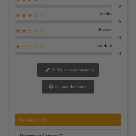
0
Medio
★★★☆☆
0
Povero
★★☆☆☆
0
Terribile
★☆☆☆☆
0
Scrivi la tua recensione
Fai una domanda
Recensioni (0)
Domande e Risposte (0)