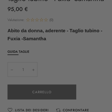
95,00 €
Valutazione:
(0)
Abito da donna, aderente -
Taglio tubino -
Fuxia -Samantha
GUIDA TAGLIE
CARRELLO
LISTA DEI DESIDERI
CONFRONTARE