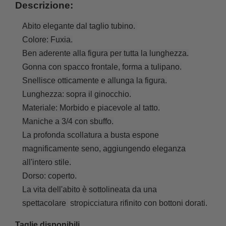
Descrizione:
Abito elegante dal taglio tubino. 
Colore: Fuxia.
Ben aderente alla figura per tutta la lunghezza.
Gonna con spacco frontale, forma a tulipano.
Snellisce otticamente e allunga la figura.
Lunghezza: sopra il ginocchio.
Materiale: Morbido e piacevole al tatto.
Maniche a 3/4 con sbuffo.
La profonda scollatura a busta espone
magnificamente seno, aggiungendo eleganza
all'intero stile.
Dorso: coperto.
La vita dell'abito è sottolineata da una
spettacolare
stropicciatura
rifinito con bottoni dorati.
Taglie disponibili