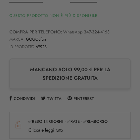
QUESTO PRODOTTO NON È PIÙ DISPONIBILE.
COMPRA PER TELEFONO:
WhatsApp
347-324-4163
MARCA:
GOGOLfun
ID PRODOTTO:
69923
MANCANO SOLO 99,00 € PER LA
SPEDIZIONE GRATUITA
CONDIVIDI
TWITTA
PINTEREST
✅RESO 14 GIORNI - ✅RATE - ✅RIMBORSO
Clicca e leggi tutto