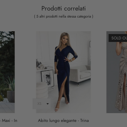
Prodotti correlati
( 5 altri prodotti nella stessa categoria )
SOLD O
 Maxi - In
Abito lungo elegante - Trina