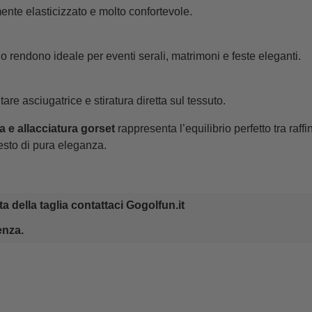
mente elasticizzato e molto confortevole.
o rendono ideale per eventi serali, matrimoni e feste eleganti.
re asciugatrice e stiratura diretta sul tessuto.
 e allacciatura gorset
rappresenta l’equilibrio perfetto tra raffi
esto di pura eleganza.
a della taglia contattaci Gogolfun.it 
nza. 