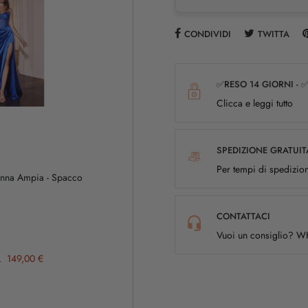
CONDIVIDI
TWITTA
✅RESO 14 GIORNI - 
Clicca e leggi tutto
SPEDIZIONE GRATUIT
Per tempi di spedizion
Gonna Ampia - Spacco
CONTATTACI
Vuoi un consiglio? 
149,00 €
L