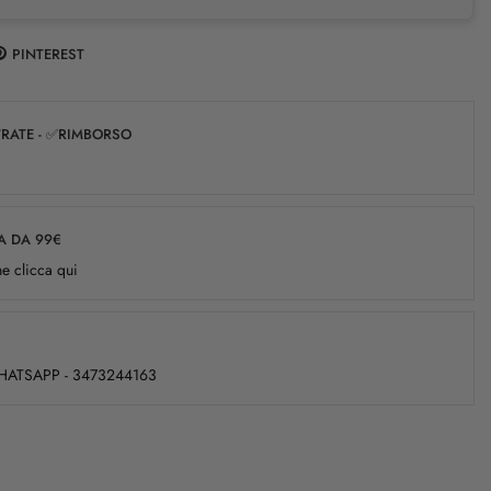
PINTEREST
✅RATE - ✅RIMBORSO
A DA 99€
e clicca qui
WHATSAPP - 3473244163