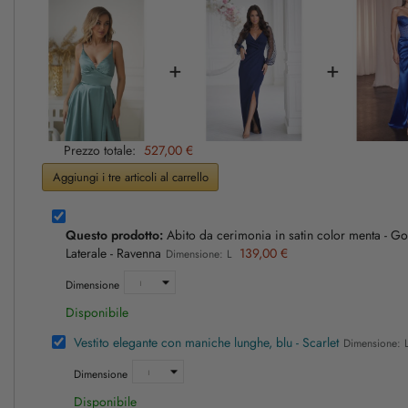
+
+
Prezzo totale:
527,00 €
Aggiungi i tre articoli al carrello
Questo prodotto:
Abito da cerimonia in satin color menta - 
Laterale - Ravenna
139,00 €
Dimensione: L
Dimensione
Disponibile
Vestito elegante con maniche lunghe, blu - Scarlet
Dimensione: 
Dimensione
Disponibile