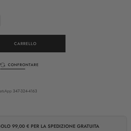
CARRELLO
CONFRONTARE
atsApp
347-324-4163
LO 99,00 € PER LA SPEDIZIONE GRATUITA