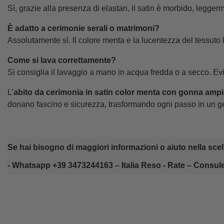
Sì, grazie alla presenza di elastan, il satin è morbido, legger
È adatto a cerimonie serali o matrimoni?
Assolutamente sì. Il colore menta e la lucentezza del tessuto l
Come si lava correttamente?
Si consiglia il lavaggio a mano in acqua fredda o a secco. Evita
L’
abito da cerimonia in satin color menta con gonna ampia
donano fascino e sicurezza, trasformando ogni passo in un g
Se hai bisogno di maggiori informazioni o aiuto nella scelt
- 
Whatsapp +39 3473244163 – Italia Reso - Rate – Consule