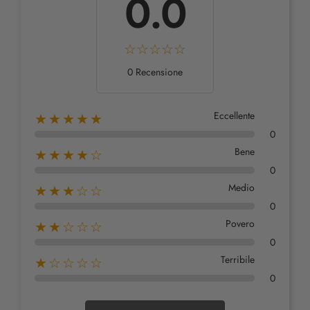
0.0
0 Recensione
Eccellente
★★★★★
0
Bene
★★★★☆
0
Medio
★★★☆☆
0
Povero
★★☆☆☆
0
Terribile
★☆☆☆☆
0