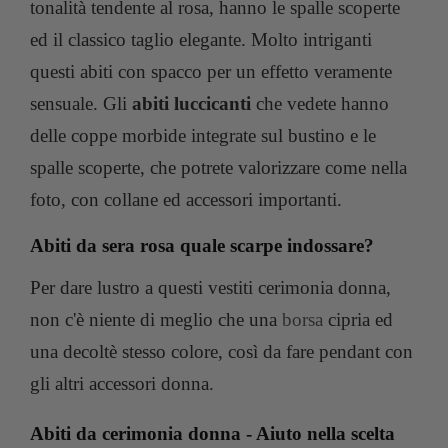
tonalità tendente al rosa, hanno le spalle scoperte
ed il classico taglio elegante. Molto intriganti
questi abiti con spacco per un effetto veramente
sensuale. Gli
abiti luccicanti
che vedete hanno
delle coppe morbide integrate sul bustino e le
spalle scoperte, che potrete valorizzare come nella
foto, con collane ed accessori importanti.
Abiti da sera rosa quale scarpe indossare?
Per dare lustro a questi vestiti cerimonia donna,
non c'è niente di meglio che una
borsa
cipria ed
una decoltè stesso colore, così da fare pendant con
gli altri accessori donna.
Abiti da cerimonia donna - Aiuto nella scelta