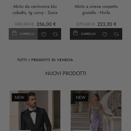
Abito da cerimonia blu
Abito a sirena corpetto
cobalto, tg curvy - Zosia
gioiello - Ninfa
320,00 €
256,00 €
279,00 €
223,20 €
CARRELLO
CARRELLO
TUTTI I PRODOTTI DI VENDITA
NUOVI PRODOTTI
NEW
NEW