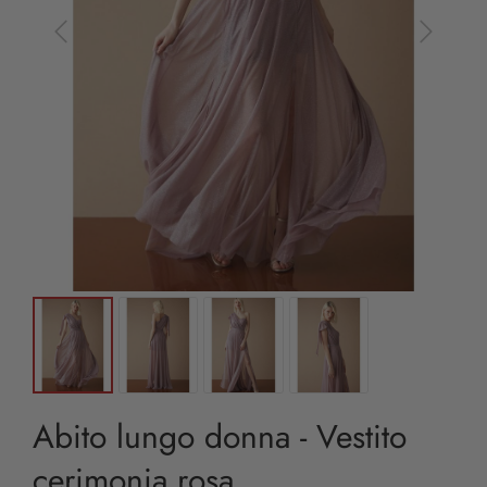
Abito lungo donna - Vestito
cerimonia rosa