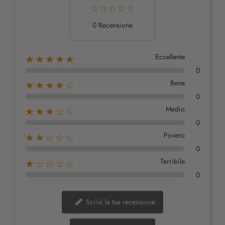
0 Recensione
Eccellente
★★★★★
0
Bene
★★★★☆
0
Medio
★★★☆☆
0
Povero
★★☆☆☆
0
Terribile
★☆☆☆☆
0
Scrivi la tua recensione