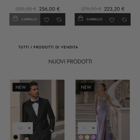
320,00 €
256,00 €
279,00 €
223,20 €
CARRELLO
CARRELLO
TUTTI I PRODOTTI DI VENDITA
NUOVI PRODOTTI
NEW
NEW
Nero
Rosa
Oro
LILLA