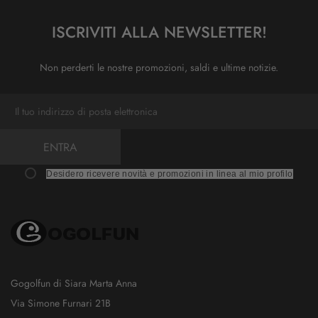
ISCRIVITI ALLA NEWSLETTER!
Non perderti le nostre promozioni, saldi e ultime notizie.
ENTRA
Desidero ricevere novità e promozioni in linea al mio profilo
Gogolfun di Siara Marta Anna
Via Simone Furnari 21B